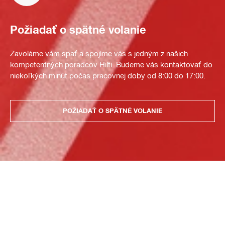
Požiadať o spätné volanie
Zavoláme vám späť a spojíme vás s jedným z našich
kompetentných poradcov Hilti. Budeme vás kontaktovať do
niekoľkých minút počas pracovnej doby od 8:00 do 17:00.
POŽIADAŤ O SPÄTNÉ VOLANIE