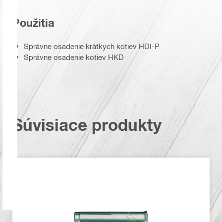
Použitia
Správne osadenie krátkych kotiev HDI-P
Správne osadenie kotiev HKD
Súvisiace produkty