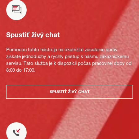
Spustiť živý chat
Pomocou tohto nástroja na okamžité zasielanie správ
získate jednoduchý a rýchly prístup k nášmu zákazníckemu
servisu. Táto služba je k dispozícii počas pracovnej doby od
8:00 do 17:00.
SPUSTIŤ ŽIVÝ CHAT