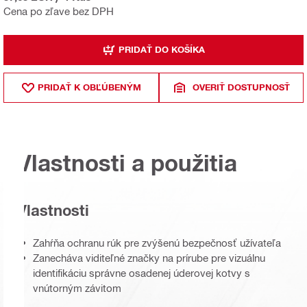
Cena po zľave bez DPH
PRIDAŤ DO KOŠÍKA
PRIDAŤ K OBĽÚBENÝM
OVERIŤ DOSTUPNOSŤ
Vlastnosti a použitia
Vlastnosti
Zahŕňa ochranu rúk pre zvýšenú bezpečnosť užívateľa
Zanecháva viditeľné značky na prírube pre vizuálnu
identifikáciu správne osadenej úderovej kotvy s
vnútorným závitom