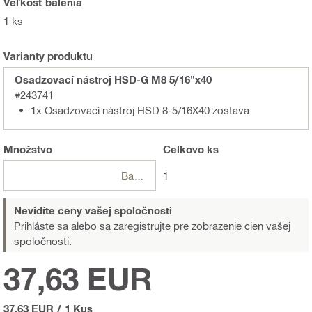
Veľkosť balenia
1 ks
Varianty produktu
Osadzovací nástroj HSD-G M8 5/16"x40
#243741
1x Osadzovací nástroj HSD 8-5/16X40 zostava
Množstvo
Celkovo
ks
Balení
1
Nevidíte ceny vašej spoločnosti
Prihláste sa alebo sa zaregistrujte
pre zobrazenie cien vašej
spoločnosti.
37,63 EUR
37,63 EUR
/
1 Kus