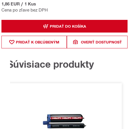
1,86 EUR
/
1 Kus
Cena po zľave bez DPH
PRIDAŤ DO KOŠÍKA
PRIDAŤ K OBĽÚBENÝM
OVERIŤ DOSTUPNOSŤ
Súvisiace produkty