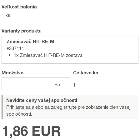
Veľkosť balenia
1 ks
Varianty produktu
Zmiešavač HIT-RE-M
#337111
1x Zmiešavač HIT-RE-M zostava
Množstvo
Celkovo
ks
Balení
1
Nevidíte ceny vašej spoločnosti
Prihláste sa alebo sa zaregistrujte
pre zobrazenie cien vašej
spoločnosti.
1,86 EUR