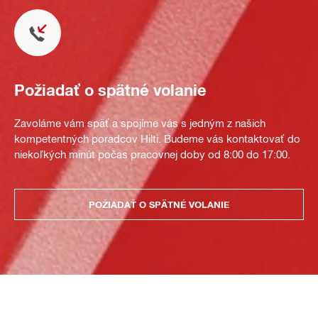
Požiadať o spätné volanie
Zavoláme vám späť a spojíme vás s jedným z našich
kompetentných poradcov Hilti. Budeme vás kontaktovať do
niekoľkých minút počas pracovnej doby od 8:00 do 17:00.
POŽIADAŤ O SPÄTNÉ VOLANIE