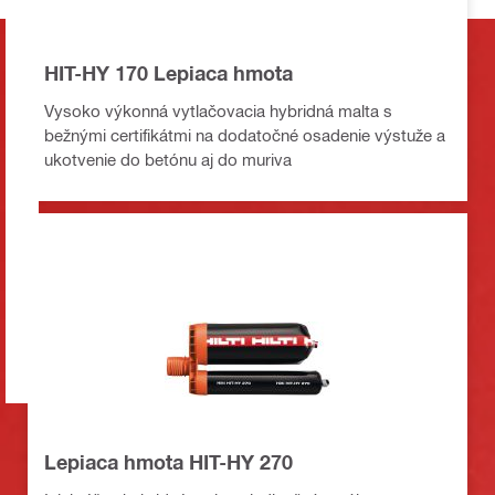
HIT-HY 170 Lepiaca hmota
Vysoko výkonná vytlačovacia hybridná malta s
bežnými certifikátmi na dodatočné osadenie výstuže a
ukotvenie do betónu aj do muriva
Lepiaca hmota HIT-HY 270