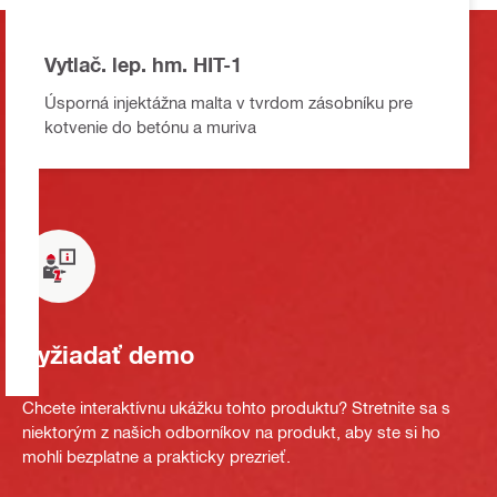
Vytlač. lep. hm. HIT-1
Úsporná injektážna malta v tvrdom zásobníku pre
kotvenie do betónu a muriva
Vyžiadať demo
Chcete interaktívnu ukážku tohto produktu? Stretnite sa s
niektorým z našich odborníkov na produkt, aby ste si ho
mohli bezplatne a prakticky prezrieť.