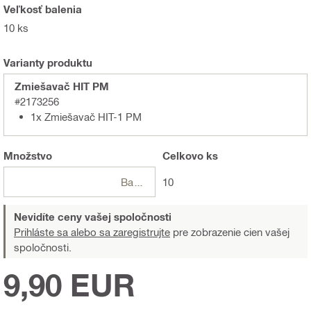
Veľkosť balenia
10 ks
Varianty produktu
Zmiešavač HIT PM
#2173256
1x Zmiešavač HIT-1 PM
Množstvo
Celkovo
ks
Balení
10
Nevidíte ceny vašej spoločnosti
Prihláste sa alebo sa zaregistrujte
pre zobrazenie cien vašej
spoločnosti.
9,90 EUR