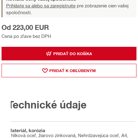
Prihláste sa alebo sa zaregistrujte
pre zobrazenie cien vašej
spoločnosti.
Od 223,00 EUR
Cena po zľave bez DPH
PRIDAŤ DO KOŠÍKA
PRIDAŤ K OBĽÚBENÝM
Technické údaje
Materiál, korózia
Uhlíková oceľ, žiarovo zinkovaná, Nehrdzavejúca oceľ, A4,