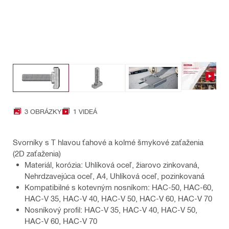
3 OBRÁZKY
1 VIDEÁ
Svorníky s T hlavou ťahové a kolmé šmykové zaťaženia
(2D zaťaženia)
Materiál, korózia: Uhlíková oceľ, žiarovo zinkovaná,
Nehrdzavejúca oceľ, A4, Uhlíková oceľ, pozinkovaná
Kompatibilné s kotevným nosníkom: HAC-50, HAC-60,
HAC-V 35, HAC-V 40, HAC-V 50, HAC-V 60, HAC-V 70
Nosníkový profil: HAC-V 35, HAC-V 40, HAC-V 50,
HAC-V 60, HAC-V 70