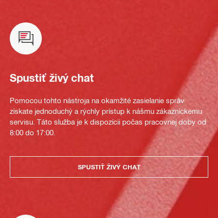
Spustiť živý chat
Pomocou tohto nástroja na okamžité zasielanie správ
získate jednoduchý a rýchly prístup k nášmu zákazníckemu
servisu. Táto služba je k dispozícii počas pracovnej doby od
8:00 do 17:00.
SPUSTIŤ ŽIVÝ CHAT