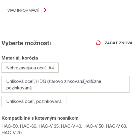
VIAC INFORMÁCIÍ
Vyberte možnosti
ZAČAŤ ZNOVA
Materiál, korózia
Nehrdzavejúca oceľ, A4
Uhlíková oceľ, HDG (žiarovo zinkovaná)/difúzne
pozinkovaná
Uhlíková oceľ, pozinkovaná
Kompatibilné s kotevným nosníkom
HAC-50, HAC-60, HAC-V 35, HAC-V 40, HAC-V 50, HAC-V 60,
HAC-V 70