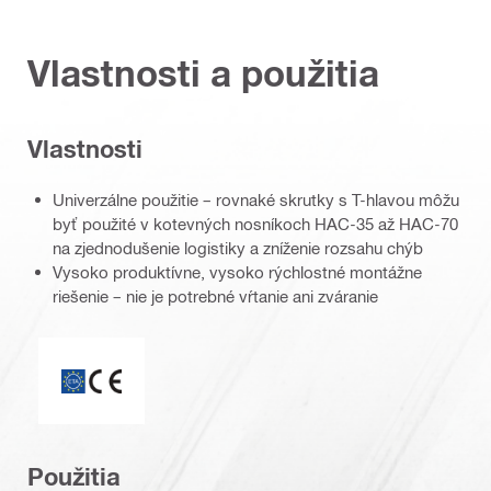
Vlastnosti a použitia
Vlastnosti
Univerzálne použitie – rovnaké skrutky s T-hlavou môžu
byť použité v kotevných nosníkoch HAC-35 až HAC-70
na zjednodušenie logistiky a zníženie rozsahu chýb
Vysoko produktívne, vysoko rýchlostné montážne
riešenie – nie je potrebné vŕtanie ani zváranie
Symbol CE
Použitia