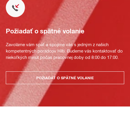
Požiadať o spätné volanie
Zavoláme vám späť a spojíme vás s jedným z našich
kompetentných poradcov Hilti. Budeme vás kontaktovať do
niekoľkých minút počas pracovnej doby od 8:00 do 17:00.
POŽIADAŤ O SPÄTNÉ VOLANIE