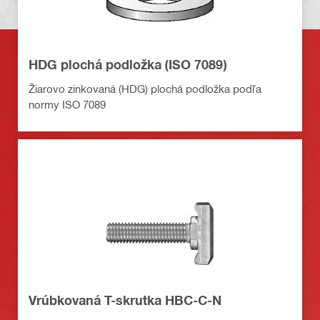
HDG plochá podložka (ISO 7089)
Žiarovo zinkovaná (HDG) plochá podložka podľa
normy ISO 7089
Vrúbkovaná T-skrutka HBC-C-N