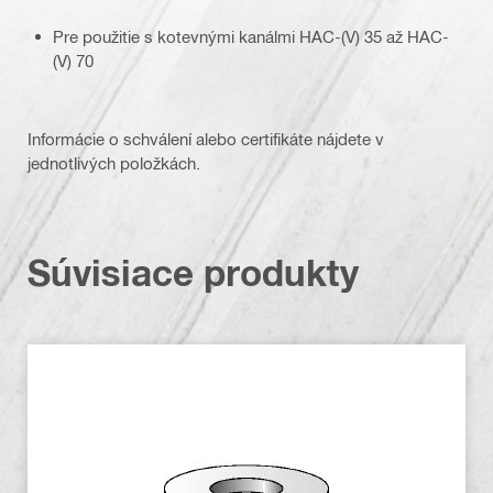
Pre použitie s kotevnými kanálmi HAC-(V) 35 až HAC-
(V) 70
Informácie o schválení alebo certifikáte nájdete v
jednotlivých položkách.
Súvisiace produkty