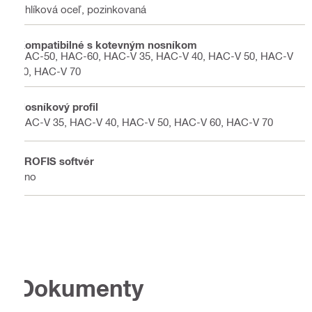
Uhlíková oceľ, pozinkovaná
Kompatibilné s kotevným nosníkom
HAC-50, HAC-60, HAC-V 35, HAC-V 40, HAC-V 50, HAC-V
60, HAC-V 70
Nosníkový profil
HAC-V 35, HAC-V 40, HAC-V 50, HAC-V 60, HAC-V 70
PROFIS softvér
Áno
Dokumenty