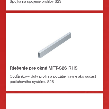
Spojka na spojenie profilov S2S
Riešenie pre okná MFT-S2S RHS
Obdĺžnikový dutý profil na použitie hlavne ako súčasť
podlahového systému S2S