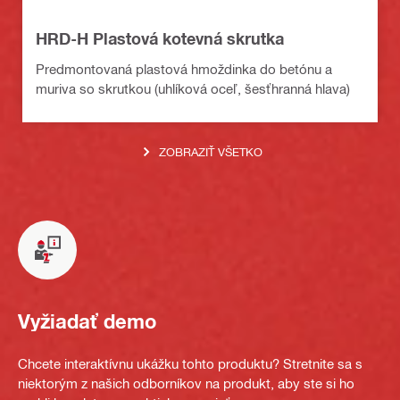
HRD-H Plastová kotevná skrutka
Predmontovaná plastová hmoždinka do betónu a
muriva so skrutkou (uhlíková oceľ, šesťhranná hlava)
ZOBRAZIŤ VŠETKO
Vyžiadať demo
Chcete interaktívnu ukážku tohto produktu? Stretnite sa s
niektorým z našich odborníkov na produkt, aby ste si ho