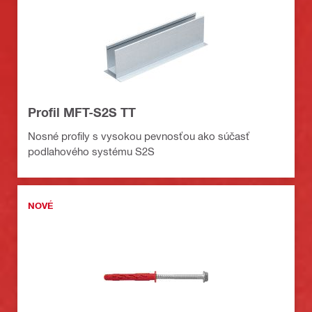
Profil MFT-S2S TT
Nosné profily s vysokou pevnosťou ako súčasť
podlahového systému S2S
NOVÉ