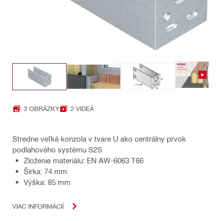
3 OBRÁZKY
2 VIDEÁ
Stredne veľká konzola v tvare U ako centrálny prvok
podlahového systému S2S
Zloženie materiálu: EN AW-6063 T66
Šírka: 74 mm
Výška: 85 mm
VIAC INFORMÁCIÍ