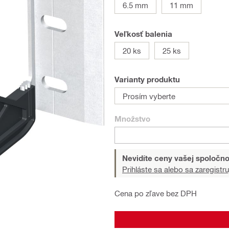
6.5 mm
11 mm
Veľkosť balenia
20 ks
25 ks
Varianty produktu
Prosím vyberte
Množstvo
Nevidíte ceny vašej spoločno
Prihláste sa alebo sa zaregistru
Cena po zľave bez DPH