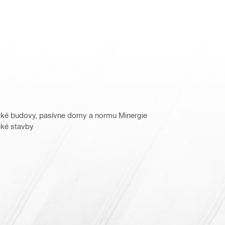
cké budovy, pasívne domy a normu Minergie
cké stavby