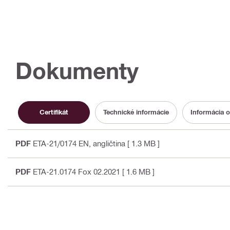
Dokumenty
Certifikát
Technické informácie
Informácia o
PDF
ETA-21/0174 EN
, angličtina
[ 1.3 MB ]
PDF
ETA-21.0174 Fox 02.2021
[ 1.6 MB ]