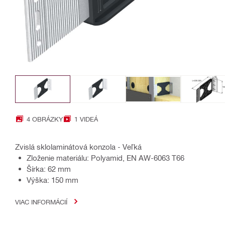
4 OBRÁZKY
1 VIDEÁ
Zvislá sklolaminátová konzola - Veľká
Zloženie materiálu: Polyamid, EN AW-6063 T66
Šírka: 62 mm
Výška: 150 mm
VIAC INFORMÁCIÍ