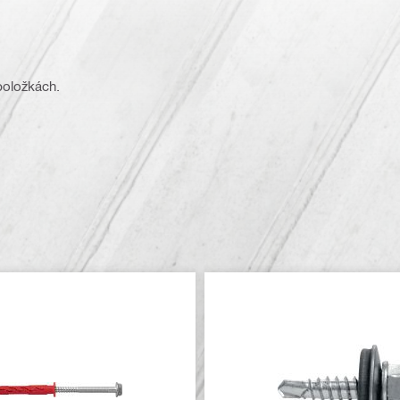
 položkách.