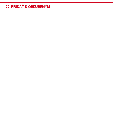
PRIDAŤ K OBĽÚBENÝM