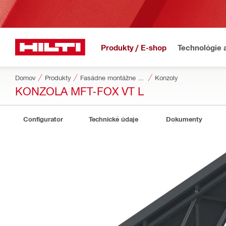
Produkty / E-shop
Technológie 
Domov
Produkty
Fasádne montážne systémy
Konzoly
KONZOLA MFT-FOX VT L
Configurator
Technické údaje
Dokumenty