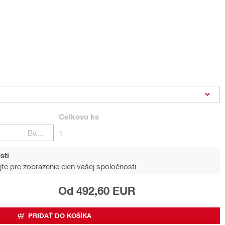
Celkovo
ks
Balení
1
sti
jte
pre zobrazenie cien vašej spoločnosti.
Od 492,60 EUR
PRIDAŤ DO KOŠÍKA