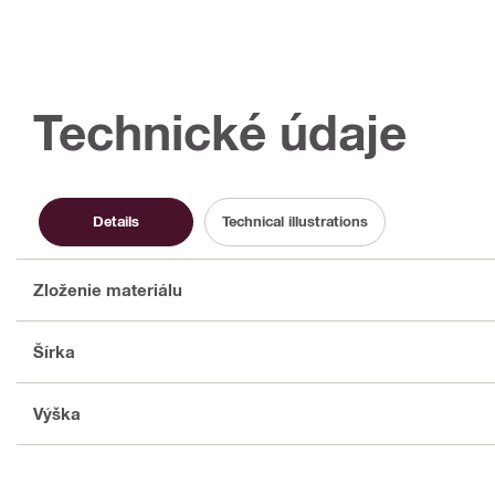
Technické údaje
Details
Technical illustrations
Zloženie materiálu
Šírka
Výška