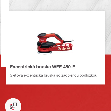
Excentrická brúska WFE 450-E
Sieťová excentrická brúska so zaoblenou podložkou