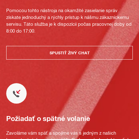
Pomocou tohto nástroja na okamžité zasielanie správ
získate jednoduchý a rýchly prístup k nášmu zákazníckemu
servisu. Táto služba je k dispozícii počas pracovnej doby od
8:00 do 17:00.
SPUSTIŤ ŽIVÝ CHAT
Požiadať o spätné volanie
Zavoláme vám späť a spojíme vás s jedným z našich