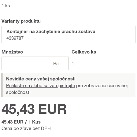
1 ks
Varianty produktu
Kontajner na zachytenie prachu zostava
#339787
Množstvo
Celkovo
ks
Balení
1
Nevidíte ceny vašej spoločnosti
Prihláste sa alebo sa zaregistrujte
pre zobrazenie cien vašej
spoločnosti.
45,43 EUR
45,43 EUR
/
1 Kus
Cena po zľave bez DPH