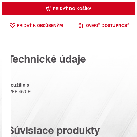
PRIDAŤ DO KOŠÍKA
PRIDAŤ K OBĽÚBENÝM
OVERIŤ DOSTUPNOSŤ
Technické údaje
Použitie s
WFE 450-E
Súvisiace produkty