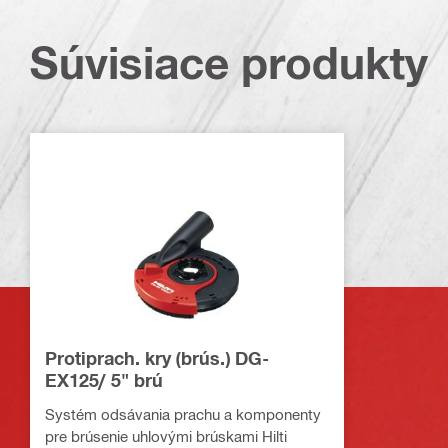
Súvisiace produkty
Protiprach. kry (brús.) DG-
EX125/ 5" brú
Systém odsávania prachu a komponenty
pre brúsenie uhlovými brúskami Hilti