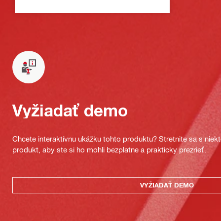
Vyžiadať demo
Chcete interaktívnu ukážku tohto produktu? Stretnite sa s nie
produkt, aby ste si ho mohli bezplatne a prakticky prezrieť.
VYŽIADAŤ DEMO