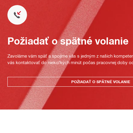
Požiadať o spätné volanie
Zavoláme vám späť a spojíme vás s jedným z našich kompeten
vás kontaktovať do niekoľkých minút počas pracovnej doby od
POŽIADAŤ O SPÄTNÉ VOLANIE