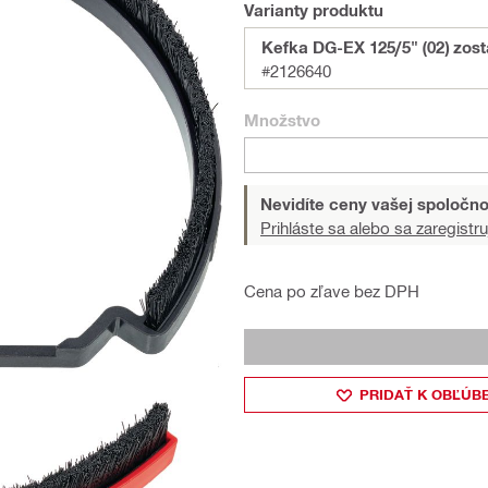
Varianty produktu
Kefka DG-EX 125/5" (02) zos
#2126640
Množstvo
Nevidíte ceny vašej spoločno
Prihláste sa alebo sa zaregistru
Cena po zľave bez DPH
PRIDAŤ K OBĽÚB