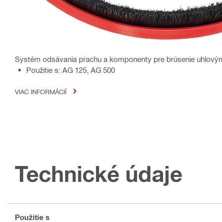
Systém odsávania prachu a komponenty pre brúsenie uhlovými
Použitie s: AG 125, AG 500
VIAC INFORMÁCIÍ
Technické údaje
Použitie s