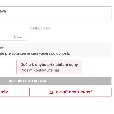
tava
Celkovo
ks
Balení
1
sti
jte
pre zobrazenie cien vašej spoločnosti.
Došlo k chybe pri načítaní ceny
Prosím kontaktujte nás
PRIDAŤ DO KOŠÍKA
ENÝM
OVERIŤ DOSTUPNOSŤ