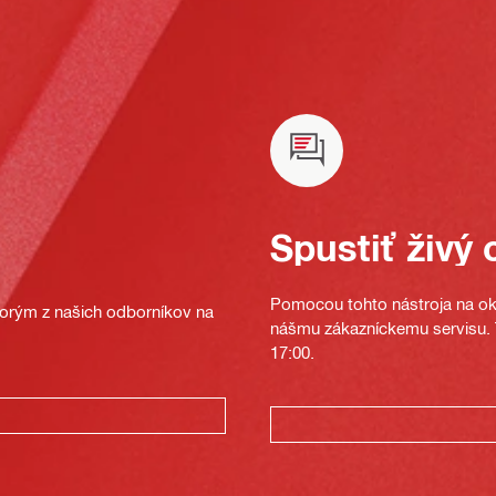
Spustiť živý 
Pomocou tohto nástroja na oka
ktorým z našich odborníkov na
nášmu zákazníckemu servisu. T
17:00.