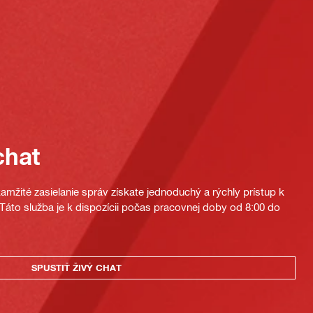
chat
mžité zasielanie správ získate jednoduchý a rýchly prístup k
áto služba je k dispozícii počas pracovnej doby od 8:00 do
SPUSTIŤ ŽIVÝ CHAT