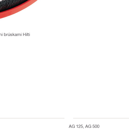
 brúskami Hilti
AG 125, AG 500