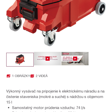
1 OBRÁZKY
2 VIDEÁ
Výkonný vysávač na pripojenie k elektrickému náradiu a na
čistenie staveniska (mokré a suché) s nádržou s objemom
15 l
Samostatný motor prúdenia vzduchu: 74 l/s