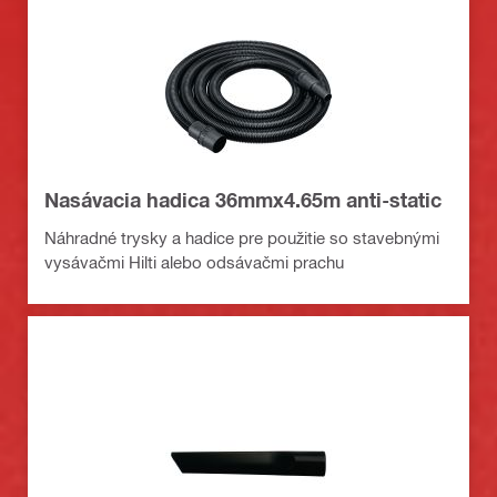
Nasávacia hadica 36mmx4.65m anti-static
Náhradné trysky a hadice pre použitie so stavebnými
vysávačmi Hilti alebo odsávačmi prachu