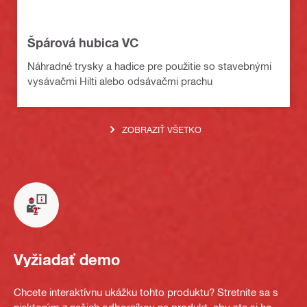
Špárová hubica VC
Náhradné trysky a hadice pre použitie so stavebnými
vysávačmi Hilti alebo odsávačmi prachu
ZOBRAZIŤ VŠETKO
Vyžiadať demo
Chcete interaktívnu ukážku tohto produktu? Stretnite sa s
niektorým z našich odborníkov na produkt, aby ste si ho