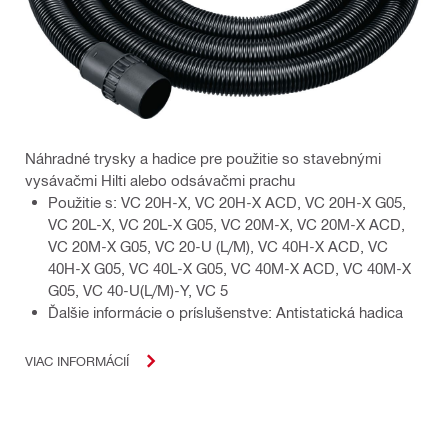
Náhradné trysky a hadice pre použitie so stavebnými
vysávačmi Hilti alebo odsávačmi prachu
Použitie s: VC 20H-X, VC 20H-X ACD, VC 20H-X G05,
VC 20L-X, VC 20L-X G05, VC 20M-X, VC 20M-X ACD,
VC 20M-X G05, VC 20-U (L/M), VC 40H-X ACD, VC
40H-X G05, VC 40L-X G05, VC 40M-X ACD, VC 40M-X
G05, VC 40-U(L/M)-Y, VC 5
Ďalšie informácie o príslušenstve: Antistatická hadica
VIAC INFORMÁCIÍ