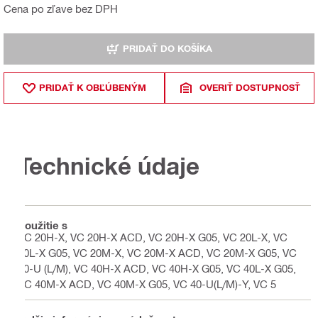
Cena po zľave bez DPH
PRIDAŤ DO KOŠÍKA
PRIDAŤ K OBĽÚBENÝM
OVERIŤ DOSTUPNOSŤ
Technické údaje
Použitie s
VC 20H-X, VC 20H-X ACD, VC 20H-X G05, VC 20L-X, VC
20L-X G05, VC 20M-X, VC 20M-X ACD, VC 20M-X G05, VC
20-U (L/M), VC 40H-X ACD, VC 40H-X G05, VC 40L-X G05,
VC 40M-X ACD, VC 40M-X G05, VC 40-U(L/M)-Y, VC 5