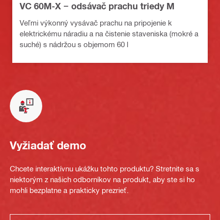
VC 60M-X − odsávač prachu triedy M
Veľmi výkonný vysávač prachu na pripojenie k
elektrickému náradiu a na čistenie staveniska (mokré a
suché) s nádržou s objemom 60 l
Vyžiadať demo
Chcete interaktívnu ukážku tohto produktu? Stretnite sa s
niektorým z našich odborníkov na produkt, aby ste si ho
mohli bezplatne a prakticky prezrieť.