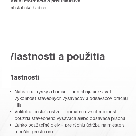
Ďalšie informácie o príslušenstve
Antistatická hadica
Vlastnosti a použitia
Vlastnosti
Náhradné trysky a hadice – pomáhajú udržiavať
výkonnosť stavebných vysávačov a odsávačov prachu
Hilti
Voliteľné príslušenstvo – pomáha rozšíriť možnosti
použitia stavebného vysávača alebo odsávača prachu
Ľahko použiteľné diely – pre rýchlu údržbu na mieste s
menším prestojom