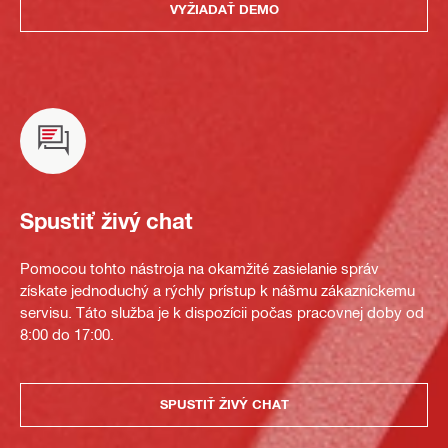
VYŽIADAŤ DEMO
Spustiť živý chat
Pomocou tohto nástroja na okamžité zasielanie správ
získate jednoduchý a rýchly prístup k nášmu zákazníckemu
servisu. Táto služba je k dispozícii počas pracovnej doby od
8:00 do 17:00.
SPUSTIŤ ŽIVÝ CHAT