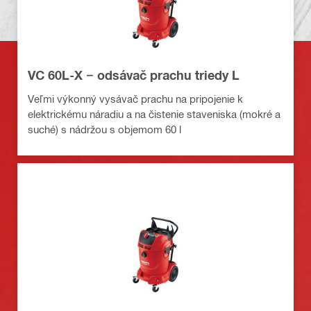
VC 60L-X − odsávač prachu triedy L
Veľmi výkonný vysávač prachu na pripojenie k
elektrickému náradiu a na čistenie staveniska (mokré a
suché) s nádržou s objemom 60 l