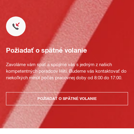
Požiadať o spätné volanie
Zavoláme vám späť a spojíme vás s jedným z našich
kompetentných poradcov Hilti. Budeme vás kontaktovať do
niekoľkých minút počas pracovnej doby od 8:00 do 17:00.
POŽIADAŤ O SPÄTNÉ VOLANIE