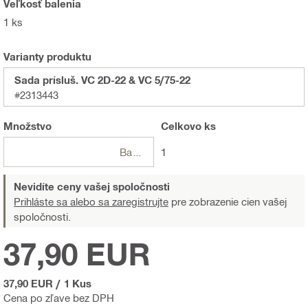
Veľkosť balenia
1 ks
Varianty produktu
Sada prísluš. VC 2D-22 & VC 5/75-22
#2313443
Množstvo
Celkovo
ks
Balení
1
Nevidíte ceny vašej spoločnosti
Prihláste sa alebo sa zaregistrujte
pre zobrazenie cien vašej
spoločnosti.
37,90 EUR
37,90 EUR
/
1 Kus
Cena po zľave bez DPH