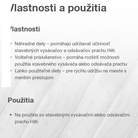
Vlastnosti a použitia
Vlastnosti
Náhradné diely – pomáhajú udržiavať účinnosť
stavebných vysávačov a odsávačov prachu Hilti
Voliteľné príslušenstvo – pomáha rozšíriť možnosti
použitia stavebného vysávača alebo odsávača prachu
Ľahko použiteľné diely – pre rýchlu údržbu na mieste s
menším prestojom
Použitia
Na použitie so stavebnými vysávačmi alebo odsávačmi
prachu Hilti