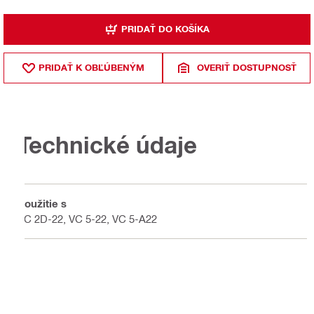
PRIDAŤ DO KOŠÍKA
PRIDAŤ K OBĽÚBENÝM
OVERIŤ DOSTUPNOSŤ
Technické údaje
Použitie s
VC 2D-22, VC 5-22, VC 5-A22