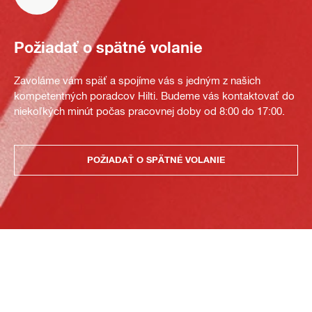
Požiadať o spätné volanie
Zavoláme vám späť a spojíme vás s jedným z našich
kompetentných poradcov Hilti. Budeme vás kontaktovať do
niekoľkých minút počas pracovnej doby od 8:00 do 17:00.
POŽIADAŤ O SPÄTNÉ VOLANIE