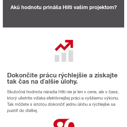
Akú hodnotu prináša Hilti vašim projektom?
Dokončite prácu rýchlejšie a získajte
tak čas na ďalšie úlohy.
Skutočná hodnota náradia Hilti nie je len v cene, ale v čase,
ktorý ušetríte vďaka efektívnejšej práci a vyššiemu výkonu.
Tak môžete s istotou dokončiť jednu úlohu a rýchlejšie sa
pustiť do ďalšej.