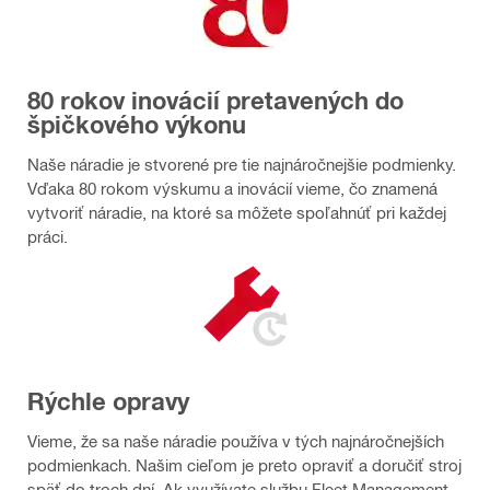
80 rokov inovácií pretavených do
špičkového výkonu
Naše náradie je stvorené pre tie najnáročnejšie podmienky.
Vďaka 80 rokom výskumu a inovácií vieme, čo znamená
vytvoriť náradie, na ktoré sa môžete spoľahnúť pri každej
práci.
Rýchle opravy
Vieme, že sa naše náradie používa v tých najnáročnejších
podmienkach. Našim cieľom je preto opraviť a doručiť stroj
späť do troch dní. Ak využívate službu Fleet Management,