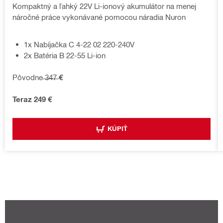
Kompaktný a ľahký 22V Li-ionový akumulátor na menej
náročné práce vykonávané pomocou náradia Nuron
1x Nabíjačka C 4-22 02 220-240V
2x Batéria B 22-55 Li-ion
Pôvodne ̶3̶4̶7̶
€
Teraz
249 €
KÚPIŤ