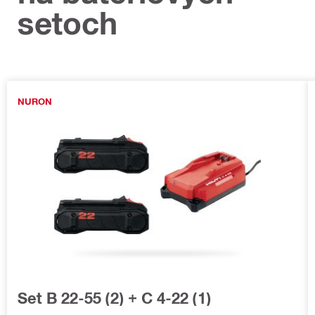
setoch
NURON
Set B 22-55 (2) + C 4-22 (1)