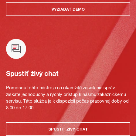
VYŽIADAŤ DEMO
Spustiť živý chat
Pomocou tohto nástroja na okamžité zasielanie správ
získate jednoduchý a rýchly prístup k nášmu zákazníckemu
servisu. Táto služba je k dispozícii počas pracovnej doby od
8:00 do 17:00.
SPUSTIŤ ŽIVÝ CHAT