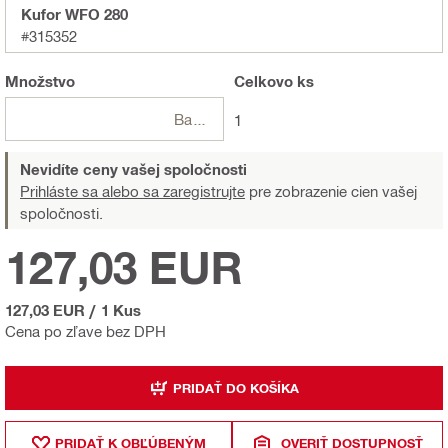
Kufor WFO 280
#315352
Množstvo
Celkovo
ks
Balení
1
Nevidíte ceny vašej spoločnosti
Prihláste sa alebo sa zaregistrujte
pre zobrazenie cien vašej
spoločnosti.
127,03 EUR
127,03 EUR
/
1 Kus
Cena po zľave bez DPH
PRIDAŤ DO KOŠÍKA
PRIDAŤ K OBĽÚBENÝM
OVERIŤ DOSTUPNOSŤ