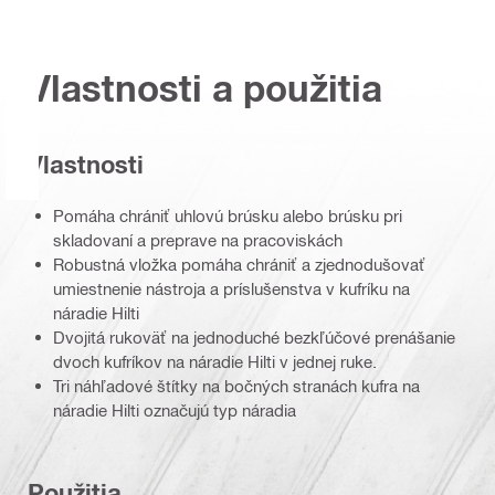
Vlastnosti a použitia
Vlastnosti
Pomáha chrániť uhlovú brúsku alebo brúsku pri
skladovaní a preprave na pracoviskách
Robustná vložka pomáha chrániť a zjednodušovať
umiestnenie nástroja a príslušenstva v kufríku na
náradie Hilti
Dvojitá rukoväť na jednoduché bezkľúčové prenášanie
dvoch kufríkov na náradie Hilti v jednej ruke.
Tri náhľadové štítky na bočných stranách kufra na
náradie Hilti označujú typ náradia
Použitia