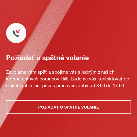
Požiadať o spätné volanie
Zavoláme vám späť a spojíme vás s jedným z našich
kompetentných poradcov Hilti. Budeme vás kontaktovať do
niekoľkých minút počas pracovnej doby od 8:00 do 17:00.
POŽIADAŤ O SPÄTNÉ VOLANIE