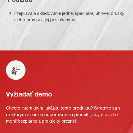
Preprava a skladovanie jednej špeciálnej uhlovej brúsky
alebo brúsky a jej príslušenstva
Vyžiadať demo
Chcete interaktívnu ukážku tohto produktu? Stretnite sa s
niektorým z našich odborníkov na produkt, aby ste si ho
mohli bezplatne a prakticky prezrieť.