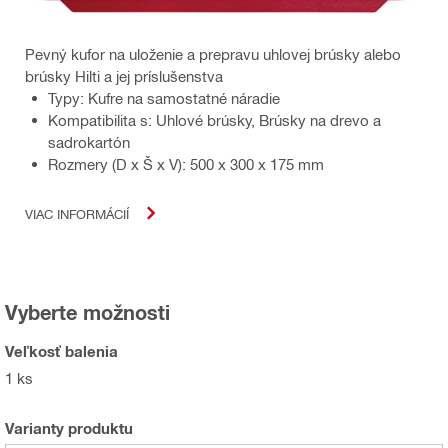
Pevný kufor na uloženie a prepravu uhlovej brúsky alebo
brúsky Hilti a jej príslušenstva
Typy: Kufre na samostatné náradie
Kompatibilita s: Uhlové brúsky, Brúsky na drevo a
sadrokartón
Rozmery (D x Š x V): 500 x 300 x 175 mm
VIAC INFORMÁCIÍ
Vyberte možnosti
Veľkosť balenia
1 ks
Varianty produktu