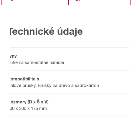
Technické údaje
Typy
Kufre na samostatné náradie
Kompatibilita s
Uhlové brúsky, Brúsky na drevo a sadrokartón
Rozmery (D x Š x V)
500 x 300 x 175 mm