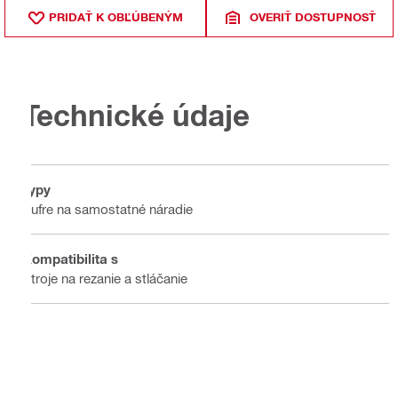
PRIDAŤ K OBĽÚBENÝM
OVERIŤ DOSTUPNOSŤ
Technické údaje
Typy
Kufre na samostatné náradie
Kompatibilita s
Stroje na rezanie a stláčanie