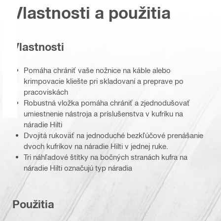
Vlastnosti a použitia
Vlastnosti
Pomáha chrániť vaše nožnice na káble alebo
krimpovacie kliešte pri skladovaní a preprave po
pracoviskách
Robustná vložka pomáha chrániť a zjednodušovať
umiestnenie nástroja a príslušenstva v kufríku na
náradie Hilti
Dvojitá rukoväť na jednoduché bezkľúčové prenášanie
dvoch kufríkov na náradie Hilti v jednej ruke.
Tri náhľadové štítky na bočných stranách kufra na
náradie Hilti označujú typ náradia
Použitia