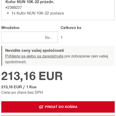
Kufor NUN 10K-22 prázdn.
#2388227
1x Kufor NUN 10K-22 zostava
Množstvo
Celkovo
ks
Balení
1
Nevidíte ceny vašej spoločnosti
Prihláste sa alebo sa zaregistrujte
pre zobrazenie cien vašej
spoločnosti.
213,16 EUR
213,16 EUR
/
1 Kus
Cena po zľave bez DPH
PRIDAŤ DO KOŠÍKA