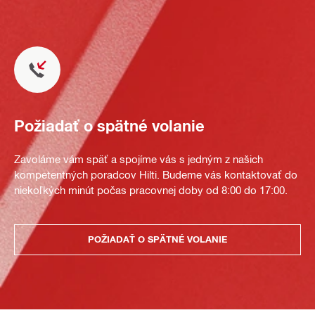
Požiadať o spätné volanie
Zavoláme vám späť a spojíme vás s jedným z našich
kompetentných poradcov Hilti. Budeme vás kontaktovať do
niekoľkých minút počas pracovnej doby od 8:00 do 17:00.
POŽIADAŤ O SPÄTNÉ VOLANIE