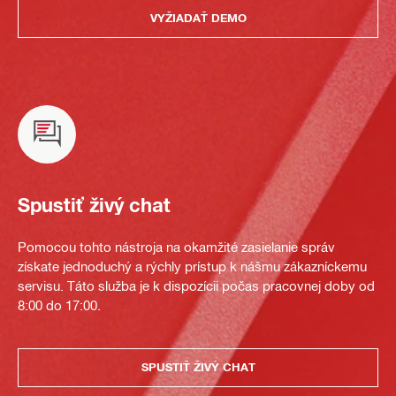
VYŽIADAŤ DEMO
Spustiť živý chat
Pomocou tohto nástroja na okamžité zasielanie správ
získate jednoduchý a rýchly prístup k nášmu zákazníckemu
servisu. Táto služba je k dispozícii počas pracovnej doby od
8:00 do 17:00.
SPUSTIŤ ŽIVÝ CHAT