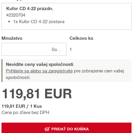
Kufor CD 4-22 prázdn.
#2320704
1x Kufor CD 4-22 zostava
Množstvo
Celkovo
ks
Balení
1
Nevidíte ceny vašej spoločnosti
Prihláste sa alebo sa zaregistrujte
pre zobrazenie cien vašej
spoločnosti.
119,81 EUR
119,81 EUR
/
1 Kus
Cena po zľave bez DPH
PRIDAŤ DO KOŠÍKA