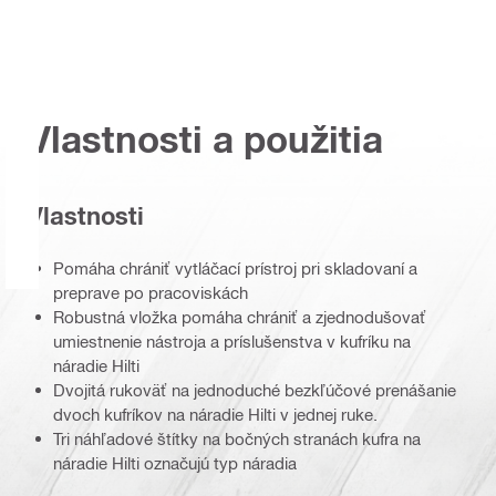
Vlastnosti a použitia
Vlastnosti
Pomáha chrániť vytláčací prístroj pri skladovaní a
preprave po pracoviskách
Robustná vložka pomáha chrániť a zjednodušovať
umiestnenie nástroja a príslušenstva v kufríku na
náradie Hilti
Dvojitá rukoväť na jednoduché bezkľúčové prenášanie
dvoch kufríkov na náradie Hilti v jednej ruke.
Tri náhľadové štítky na bočných stranách kufra na
náradie Hilti označujú typ náradia