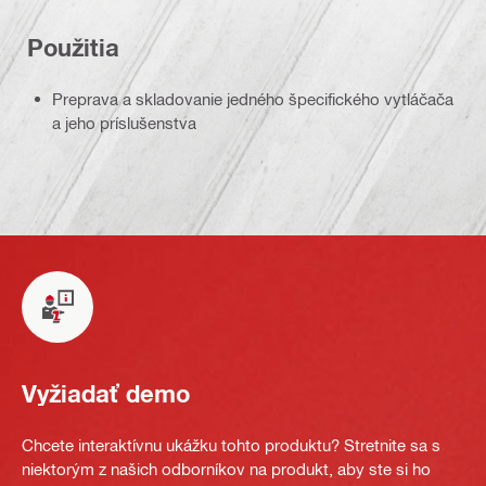
Použitia
Preprava a skladovanie jedného špecifického vytláčača
a jeho príslušenstva
Vyžiadať demo
Chcete interaktívnu ukážku tohto produktu? Stretnite sa s
niektorým z našich odborníkov na produkt, aby ste si ho