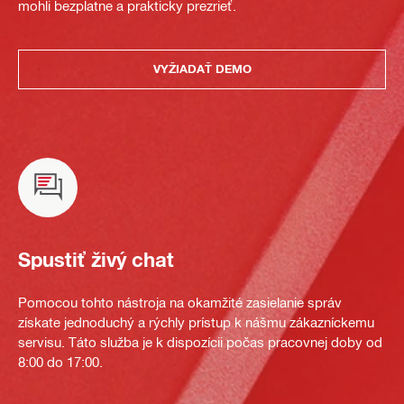
mohli bezplatne a prakticky prezrieť.
VYŽIADAŤ DEMO
Spustiť živý chat
Pomocou tohto nástroja na okamžité zasielanie správ
získate jednoduchý a rýchly prístup k nášmu zákazníckemu
servisu. Táto služba je k dispozícii počas pracovnej doby od
8:00 do 17:00.