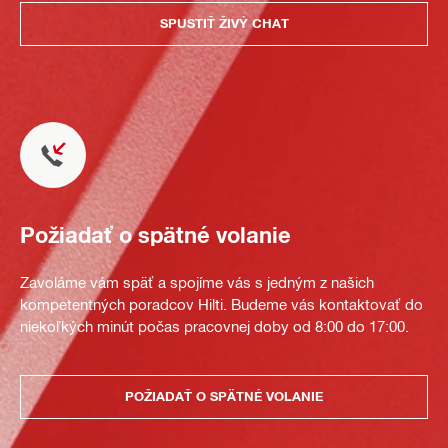
SPUSTIŤ ŽIVÝ CHAT
Požiadať o spätné volanie
Zavoláme vám späť a spojíme vás s jedným z našich
kompetentných poradcov Hilti. Budeme vás kontaktovať do
niekoľkých minút počas pracovnej doby od 8:00 do 17:00.
POŽIADAŤ O SPÄTNÉ VOLANIE