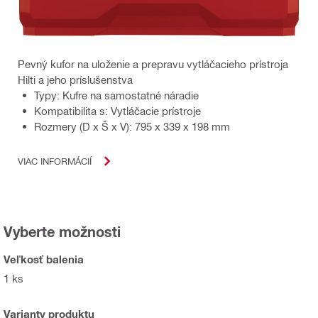
Pevný kufor na uloženie a prepravu vytláčacieho prístroja
Hilti a jeho príslušenstva
Typy: Kufre na samostatné náradie
Kompatibilita s: Vytláčacie prístroje
Rozmery (D x Š x V): 795 x 339 x 198 mm
VIAC INFORMÁCIÍ
Vyberte možnosti
Veľkosť balenia
1 ks
Varianty produktu