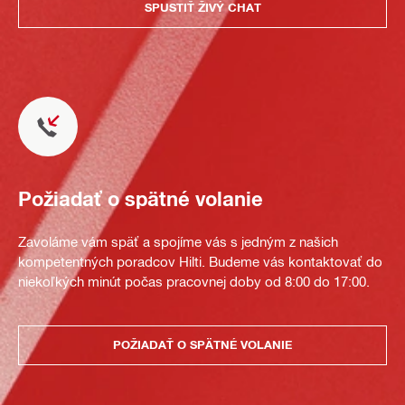
SPUSTIŤ ŽIVÝ CHAT
Požiadať o spätné volanie
Zavoláme vám späť a spojíme vás s jedným z našich
kompetentných poradcov Hilti. Budeme vás kontaktovať do
niekoľkých minút počas pracovnej doby od 8:00 do 17:00.
POŽIADAŤ O SPÄTNÉ VOLANIE