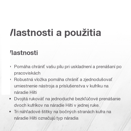
Vlastnosti a použitia
Vlastnosti
Pomáha chrániť vašu pílu pri uskladnení a prenášaní po
pracoviskách
Robustná vložka pomáha chrániť a zjednodušovať
umiestnenie nástroja a príslušenstva v kufríku na
náradie Hilti
Dvojitá rukoväť na jednoduché bezkľúčové prenášanie
dvoch kufríkov na náradie Hilti v jednej ruke.
Tri náhľadové štítky na bočných stranách kufra na
náradie Hilti označujú typ náradia