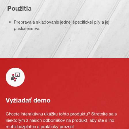
Použitia
Preprava a skladovanie jednej špecifickej píly a jej
príslušenstva
Vyžiadať demo
Chcete interaktívnu ukážku tohto produktu? Stretnite sa s
niektorým z našich odborníkov na produkt, aby ste si ho
mohli bezplatne a prakticky prezrieť.