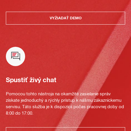
VYŽIADAŤ DEMO
Spustiť živý chat
Pomocou tohto nástroja na okamžité zasielanie správ
získate jednoduchý a rýchly prístup k nášmu zákazníckemu
servisu. Táto služba je k dispozícii počas pracovnej doby od
8:00 do 17:00.