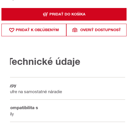
PRIDAŤ DO KOŠÍKA
PRIDAŤ K OBĽÚBENÝM
OVERIŤ DOSTUPNOSŤ
Technické údaje
Typy
Kufre na samostatné náradie
Kompatibilita s
Píly