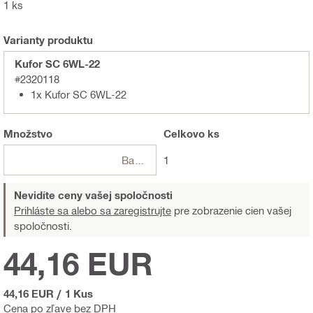
1 ks
Varianty produktu
Kufor SC 6WL-22
#2320118
1x Kufor SC 6WL-22
Množstvo
Celkovo
ks
Balení
1
Nevidíte ceny vašej spoločnosti
Prihláste sa alebo sa zaregistrujte
pre zobrazenie cien vašej
spoločnosti.
44,16 EUR
44,16 EUR
/
1 Kus
Cena po zľave bez DPH