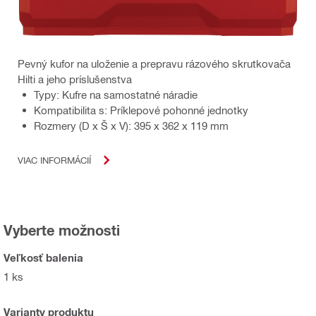
Pevný kufor na uloženie a prepravu rázového skrutkovača
Hilti a jeho príslušenstva
Typy: Kufre na samostatné náradie
Kompatibilita s: Príklepové pohonné jednotky
Rozmery (D x Š x V): 395 x 362 x 119 mm
VIAC INFORMÁCIÍ
Vyberte možnosti
Veľkosť balenia
1 ks
Varianty produktu