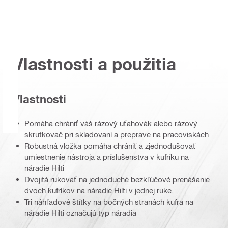
Vlastnosti a použitia
Vlastnosti
Pomáha chrániť váš rázový uťahovák alebo rázový
skrutkovač pri skladovaní a preprave na pracoviskách
Robustná vložka pomáha chrániť a zjednodušovať
umiestnenie nástroja a príslušenstva v kufríku na
náradie Hilti
Dvojitá rukoväť na jednoduché bezkľúčové prenášanie
dvoch kufríkov na náradie Hilti v jednej ruke.
Tri náhľadové štítky na bočných stranách kufra na
náradie Hilti označujú typ náradia