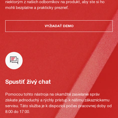
niektorým z našich odborníkov na produkt, aby ste si ho
mohli bezplatne a prakticky prezrieť.
VYŽIADAŤ DEMO
Spustiť živý chat
Pomocou tohto nástroja na okamžité zasielanie správ
získate jednoduchý a rýchly prístup k nášmu zákazníckemu
servisu. Táto služba je k dispozícii počas pracovnej doby od
8:00 do 17:00.