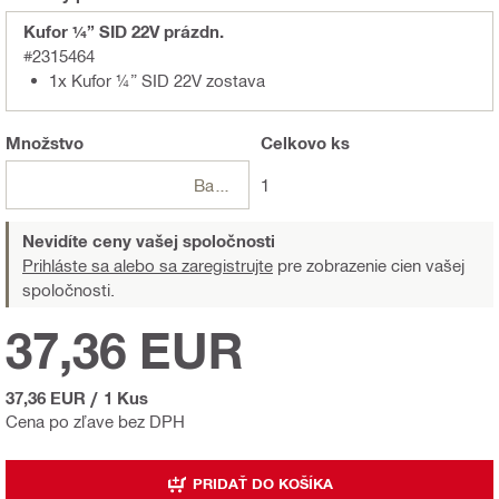
Kufor ¼” SID 22V prázdn.
#2315464
1x Kufor ¼” SID 22V zostava
Množstvo
Celkovo
ks
Balení
1
Nevidíte ceny vašej spoločnosti
Prihláste sa alebo sa zaregistrujte
pre zobrazenie cien vašej
spoločnosti.
37,36 EUR
37,36 EUR
/
1 Kus
Cena po zľave bez DPH
PRIDAŤ DO KOŠÍKA