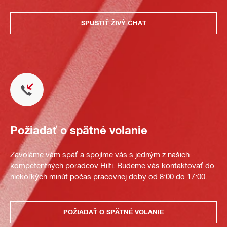
SPUSTIŤ ŽIVÝ CHAT
Požiadať o spätné volanie
Zavoláme vám späť a spojíme vás s jedným z našich
kompetentných poradcov Hilti. Budeme vás kontaktovať do
niekoľkých minút počas pracovnej doby od 8:00 do 17:00.
POŽIADAŤ O SPÄTNÉ VOLANIE