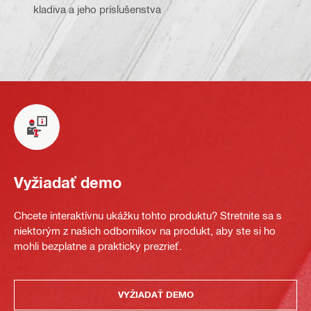
kladiva a jeho príslušenstva
Vyžiadať demo
Chcete interaktívnu ukážku tohto produktu? Stretnite sa s
niektorým z našich odborníkov na produkt, aby ste si ho
mohli bezplatne a prakticky prezrieť.
VYŽIADAŤ DEMO