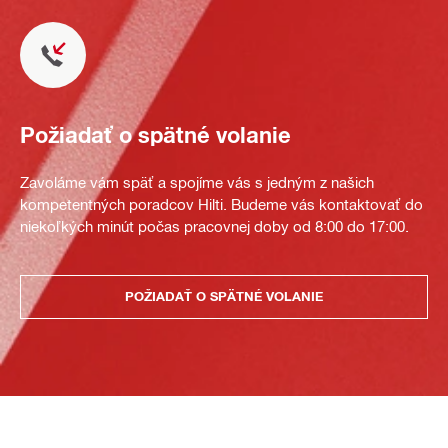
Požiadať o spätné volanie
Zavoláme vám späť a spojíme vás s jedným z našich
kompetentných poradcov Hilti. Budeme vás kontaktovať do
niekoľkých minút počas pracovnej doby od 8:00 do 17:00.
POŽIADAŤ O SPÄTNÉ VOLANIE