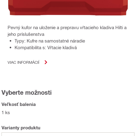
Pevný kufor na uloženie a prepravu vŕtacieho kladiva Hilti a
jeho príslušenstva
Typy: Kufre na samostatné náradie
Kompatibilita s: Vŕtacie kladivá
VIAC INFORMÁCIÍ
Vyberte možnosti
Veľkosť balenia
1 ks
Varianty produktu