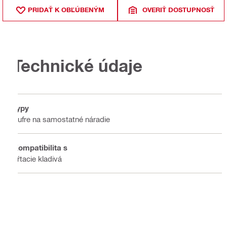
PRIDAŤ K OBĽÚBENÝM
OVERIŤ DOSTUPNOSŤ
Technické údaje
Typy
Kufre na samostatné náradie
Kompatibilita s
Vŕtacie kladivá