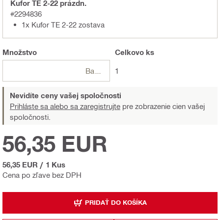
Kufor TE 2-22 prázdn.
#2294836
1x Kufor TE 2-22 zostava
Množstvo
Celkovo
ks
Balení
1
Nevidíte ceny vašej spoločnosti
Prihláste sa alebo sa zaregistrujte
pre zobrazenie cien vašej
spoločnosti.
56,35 EUR
56,35 EUR
/
1 Kus
Cena po zľave bez DPH
PRIDAŤ DO KOŠÍKA