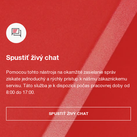
Spustiť živý chat
Pomocou tohto nástroja na okamžité zasielanie správ
získate jednoduchý a rýchly prístup k nášmu zákazníckemu
servisu. Táto služba je k dispozícii počas pracovnej doby od
8:00 do 17:00.
SPUSTIŤ ŽIVÝ CHAT