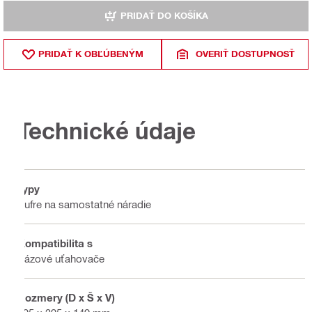
PRIDAŤ DO KOŠÍKA
PRIDAŤ K OBĽÚBENÝM
OVERIŤ DOSTUPNOSŤ
Technické údaje
Typy
Kufre na samostatné náradie
Kompatibilita s
Rázové uťahovače
Rozmery (D x Š x V)