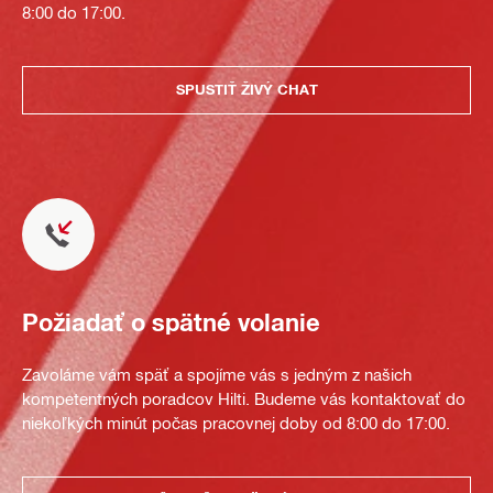
8:00 do 17:00.
SPUSTIŤ ŽIVÝ CHAT
Požiadať o spätné volanie
Zavoláme vám späť a spojíme vás s jedným z našich
kompetentných poradcov Hilti. Budeme vás kontaktovať do
niekoľkých minút počas pracovnej doby od 8:00 do 17:00.