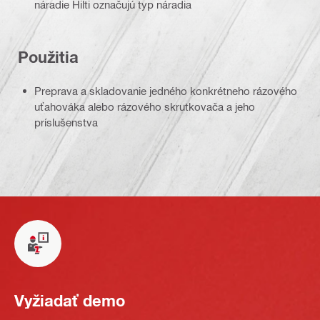
náradie Hilti označujú typ náradia
Použitia
Preprava a skladovanie jedného konkrétneho rázového
uťahováka alebo rázového skrutkovača a jeho
príslušenstva
Vyžiadať demo