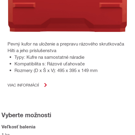
Pevný kufor na uloženie a prepravu rázového skrutkovača
Hilti a jeho príslušenstva
Typy: Kufre na samostatné náradie
Kompatibilita s: Rázové uťahovače
Rozmery (D x Š x V): 495 x 395 x 149 mm
VIAC INFORMÁCIÍ
Vyberte možnosti
Veľkosť balenia
1 ks