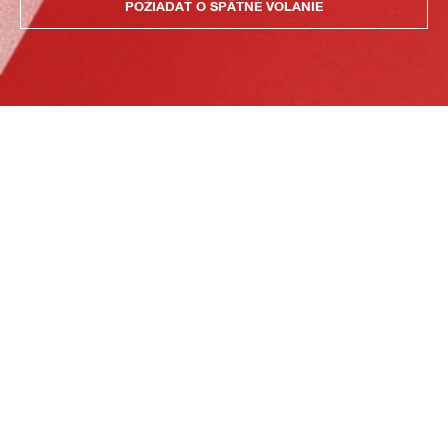
POŽIADAŤ O SPÄTNÉ VOLANIE