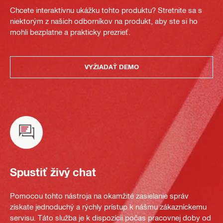
Chcete interaktívnu ukážku tohto produktu? Stretnite sa s
niektorým z našich odborníkov na produkt, aby ste si ho
mohli bezplatne a prakticky prezrieť.
VYŽIADAŤ DEMO
Spustiť živý chat
Pomocou tohto nástroja na okamžité zasielanie správ
získate jednoduchý a rýchly prístup k nášmu zákazníckemu
servisu. Táto služba je k dispozícii počas pracovnej doby od