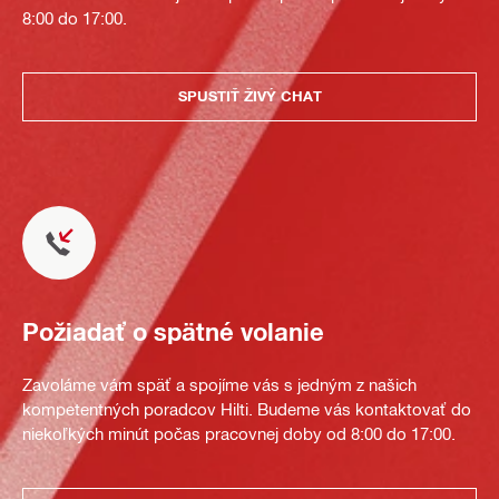
8:00 do 17:00.
SPUSTIŤ ŽIVÝ CHAT
Požiadať o spätné volanie
Zavoláme vám späť a spojíme vás s jedným z našich
kompetentných poradcov Hilti. Budeme vás kontaktovať do
niekoľkých minút počas pracovnej doby od 8:00 do 17:00.