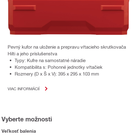
Pevný kufor na uloženie a prepravu vŕtacieho skrutkovača
Hilti a jeho príslušenstva
Typy: Kufre na samostatné náradie
Kompatibilita s: Pohonné jednotky vŕtačiek
Rozmery (D x Š x V): 395 x 295 x 103 mm
VIAC INFORMÁCIÍ
Vyberte možnosti
Veľkosť balenia