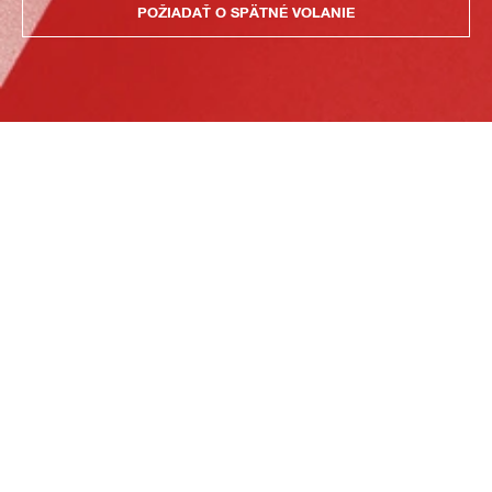
POŽIADAŤ O SPÄTNÉ VOLANIE