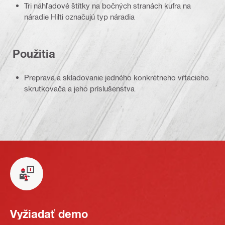
Tri náhľadové štítky na bočných stranách kufra na
náradie Hilti označujú typ náradia
Použitia
Preprava a skladovanie jedného konkrétneho vŕtacieho
skrutkovača a jeho príslušenstva
Vyžiadať demo