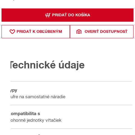
PRIDAŤ DO KOŠÍKA
PRIDAŤ K OBĽÚBENÝM
OVERIŤ DOSTUPNOSŤ
Technické údaje
Typy
Kufre na samostatné náradie
Kompatibilita s
Pohonné jednotky vŕtačiek