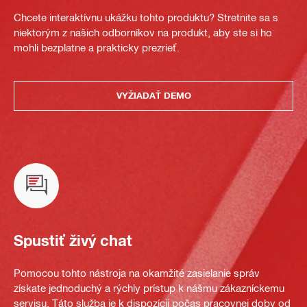
Chcete interaktívnu ukážku tohto produktu? Stretnite sa s
niektorým z našich odborníkov na produkt, aby ste si ho
mohli bezplatne a prakticky prezrieť.
VYŽIADAŤ DEMO
Spustiť živý chat
Pomocou tohto nástroja na okamžité zasielanie správ
získate jednoduchý a rýchly prístup k nášmu zákazníckemu
servisu. Táto služba je k dispozícii počas pracovnej doby od