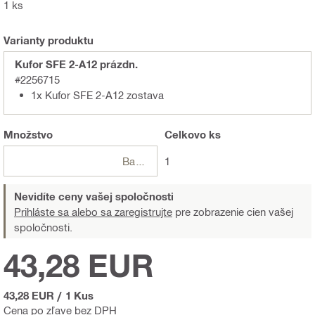
1 ks
Varianty produktu
Kufor SFE 2-A12 prázdn.
#2256715
1x Kufor SFE 2-A12 zostava
Množstvo
Celkovo
ks
Balení
1
Nevidíte ceny vašej spoločnosti
Prihláste sa alebo sa zaregistrujte
pre zobrazenie cien vašej
spoločnosti.
43,28 EUR
43,28 EUR
/
1 Kus
Cena po zľave bez DPH