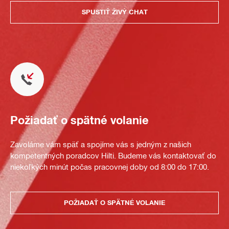
SPUSTIŤ ŽIVÝ CHAT
Požiadať o spätné volanie
Zavoláme vám späť a spojíme vás s jedným z našich
kompetentných poradcov Hilti. Budeme vás kontaktovať do
niekoľkých minút počas pracovnej doby od 8:00 do 17:00.
POŽIADAŤ O SPÄTNÉ VOLANIE