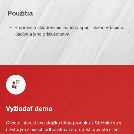
Použitia
Preprava a skladovanie jedného špecifického vŕtacieho
kladiva a jeho príslušenstva
Vyžiadať demo
Chcete interaktívnu ukážku tohto produktu? Stretnite sa s
niektorým z našich odborníkov na produkt, aby ste si ho