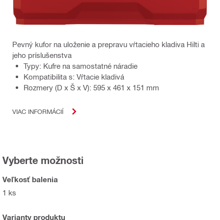
Pevný kufor na uloženie a prepravu vŕtacieho kladiva Hilti a
jeho príslušenstva
Typy: Kufre na samostatné náradie
Kompatibilita s: Vŕtacie kladivá
Rozmery (D x Š x V): 595 x 461 x 151 mm
VIAC INFORMÁCIÍ
Vyberte možnosti
Veľkosť balenia
1 ks
Varianty produktu