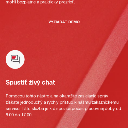
mohli bezplatne a prakticky prezrieť.
VYŽIADAŤ DEMO
Spustiť živý chat
Pomocou tohto nástroja na okamžité zasielanie správ
získate jednoduchý a rýchly prístup k nášmu zákazníckemu
servisu. Táto služba je k dispozícii počas pracovnej doby od
8:00 do 17:00.