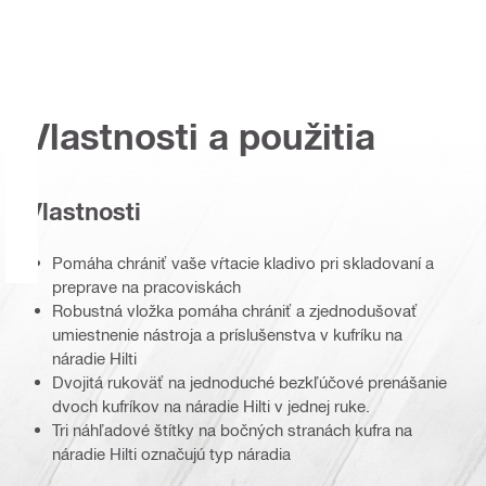
Vlastnosti a použitia
Vlastnosti
Pomáha chrániť vaše vŕtacie kladivo pri skladovaní a
preprave na pracoviskách
Robustná vložka pomáha chrániť a zjednodušovať
umiestnenie nástroja a príslušenstva v kufríku na
náradie Hilti
Dvojitá rukoväť na jednoduché bezkľúčové prenášanie
dvoch kufríkov na náradie Hilti v jednej ruke.
Tri náhľadové štítky na bočných stranách kufra na
náradie Hilti označujú typ náradia