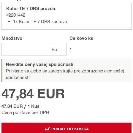
Kufor TE 7 DRS prázdn.
#2201442
1x Kufor TE 7 DRS zostava
Množstvo
Celkovo
ks
Balení
1
Nevidíte ceny vašej spoločnosti
Prihláste sa alebo sa zaregistrujte
pre zobrazenie cien vašej
spoločnosti.
47,84 EUR
47,84 EUR
/
1 Kus
Cena po zľave bez DPH
PRIDAŤ DO KOŠÍKA