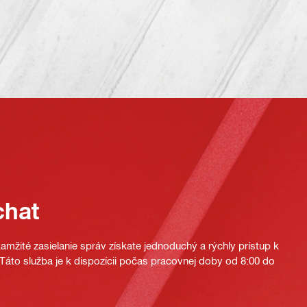
chat
mžité zasielanie správ získate jednoduchý a rýchly prístup k
áto služba je k dispozícii počas pracovnej doby od 8:00 do