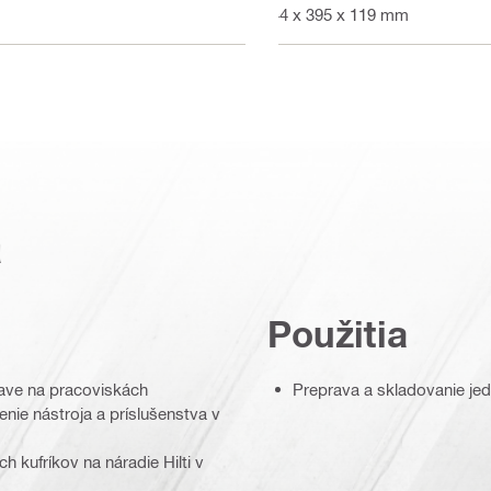
444 x 395 x 119 mm
a
Použitia
rave na pracoviskách
Preprava a skladovanie jed
ie nástroja a príslušenstva v
 kufríkov na náradie Hilti v