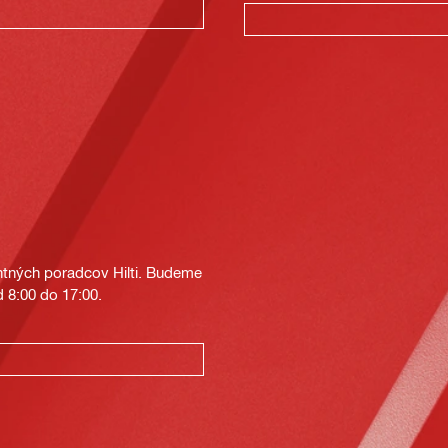
tných poradcov Hilti. Budeme
 8:00 do 17:00.