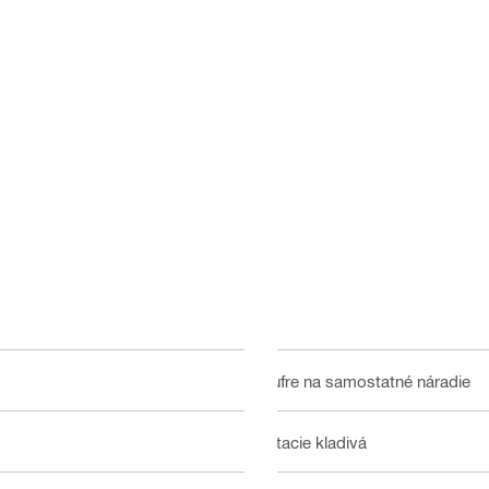
Kufre na samostatné náradie
Vŕtacie kladivá