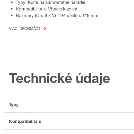
Typy: Kufre na samostatné náradie
Kompatibilita s: Vŕtacie kladivá
Rozmery (D x Š x V): 444 x 395 x 119 mm
VIAC INFORMÁCIÍ
Technické údaje
Typy
Kompatibilita s