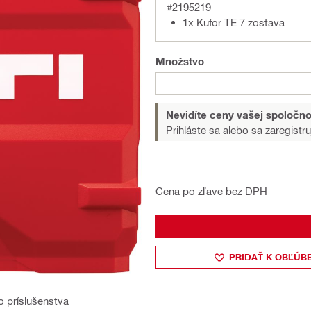
#2195219
1x Kufor TE 7 zostava
Množstvo
Nevidíte ceny vašej spoločno
Prihláste sa alebo sa zaregistru
Cena po zľave bez DPH
PRIDAŤ K OBĽÚB
ho príslušenstva