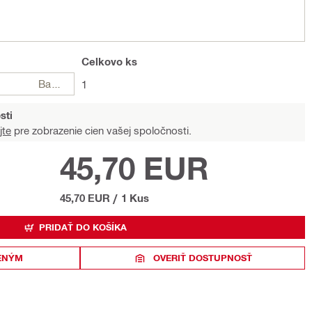
Celkovo
ks
Balení
1
sti
jte
pre zobrazenie cien vašej spoločnosti.
45,70 EUR
45,70 EUR
/
1 Kus
PRIDAŤ DO KOŠÍKA
ENÝM
OVERIŤ DOSTUPNOSŤ