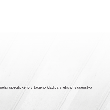
ného špecifického vŕtacieho kladiva a jeho príslušenstva