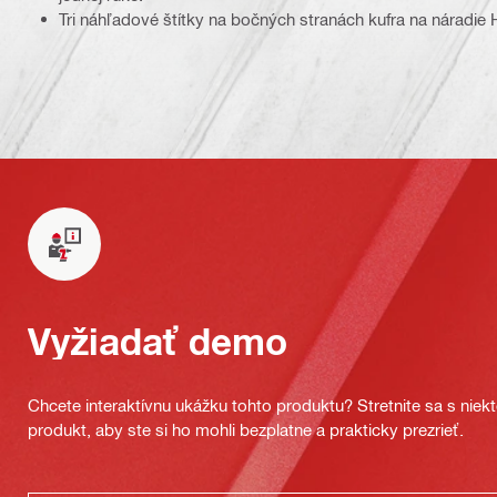
Tri náhľadové štítky na bočných stranách kufra na náradie H
Vyžiadať demo
Chcete interaktívnu ukážku tohto produktu? Stretnite sa s nie
produkt, aby ste si ho mohli bezplatne a prakticky prezrieť.