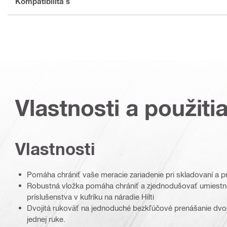
Kompatibilita s
Vlastnosti a použiti
Vlastnosti
Pomáha chrániť vaše meracie zariadenie pri skladovaní a 
Robustná vložka pomáha chrániť a zjednodušovať umiestne
príslušenstva v kufríku na náradie Hilti
Dvojitá rukoväť na jednoduché bezkľúčové prenášanie dvoch
jednej ruke.