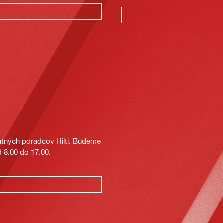
tných poradcov Hilti. Budeme
 8:00 do 17:00.