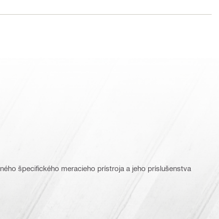
ného špecifického meracieho prístroja a jeho príslušenstva