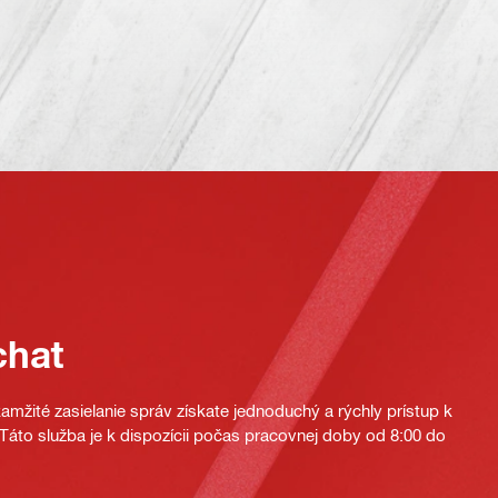
chat
mžité zasielanie správ získate jednoduchý a rýchly prístup k
áto služba je k dispozícii počas pracovnej doby od 8:00 do