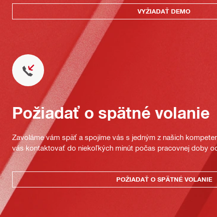
VYŽIADAŤ DEMO
Požiadať o spätné volanie
Zavoláme vám späť a spojíme vás s jedným z našich kompeten
vás kontaktovať do niekoľkých minút počas pracovnej doby od
POŽIADAŤ O SPÄTNÉ VOLANIE