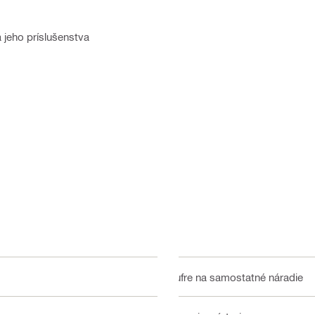
a jeho príslušenstva
Kufre na samostatné náradie