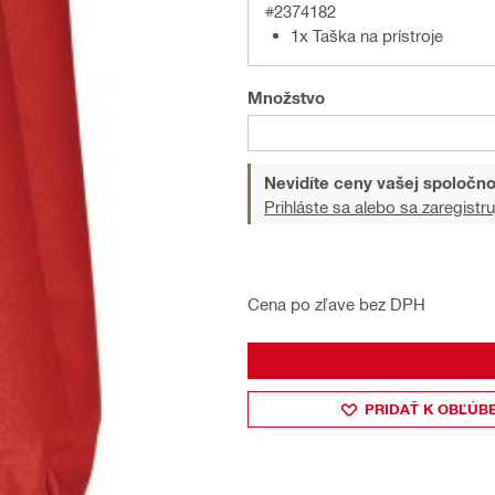
#2374182
1x Taška na prístroje
Množstvo
Nevidíte ceny vašej spoločno
Prihláste sa alebo sa zaregistru
Cena po zľave bez DPH
PRIDAŤ K OBĽÚB