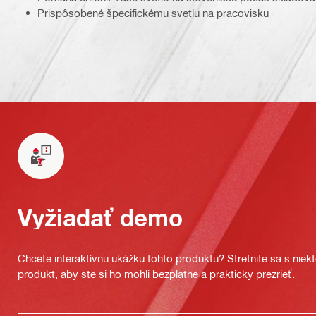
Prispôsobené špecifickému svetlu na pracovisku
Vyžiadať demo
Chcete interaktívnu ukážku tohto produktu? Stretnite sa s nie
produkt, aby ste si ho mohli bezplatne a prakticky prezrieť.