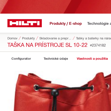
Produkty / E-shop
Technológie 
Domov
Produkty
Skladovanie a preprava náradia
Tašky a baterky na nára
TAŠKA NA PRÍSTROJE SL 10-22
#2374182
Configurator
Technické údaje
Vlastnosti a použitia