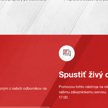
Spustiť živý 
Pomocou tohto nástroja na oka
ktorým z našich odborníkov na
nášmu zákazníckemu servisu. T
17:00.