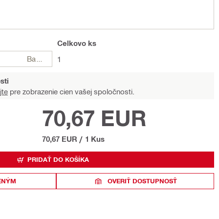
Celkovo
ks
Balení
1
sti
jte
pre zobrazenie cien vašej spoločnosti.
70,67 EUR
70,67 EUR
/
1 Kus
PRIDAŤ DO KOŠÍKA
ENÝM
OVERIŤ DOSTUPNOSŤ