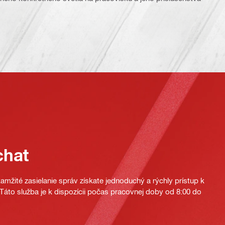
chat
mžité zasielanie správ získate jednoduchý a rýchly prístup k
áto služba je k dispozícii počas pracovnej doby od 8:00 do