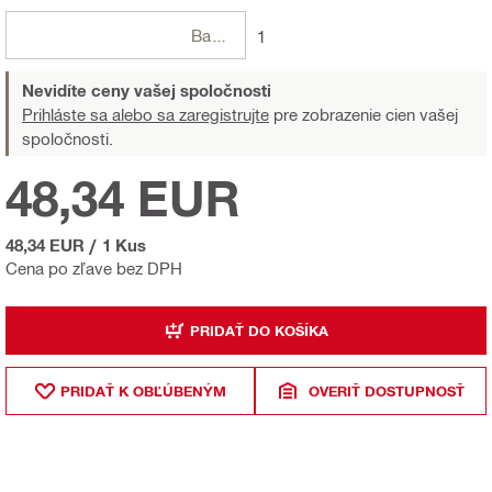
Balení
1
Nevidíte ceny vašej spoločnosti
Prihláste sa alebo sa zaregistrujte
pre zobrazenie cien vašej
spoločnosti.
48,34 EUR
48,34 EUR
/
1 Kus
Cena po zľave bez DPH
PRIDAŤ DO KOŠÍKA
PRIDAŤ K OBĽÚBENÝM
OVERIŤ DOSTUPNOSŤ