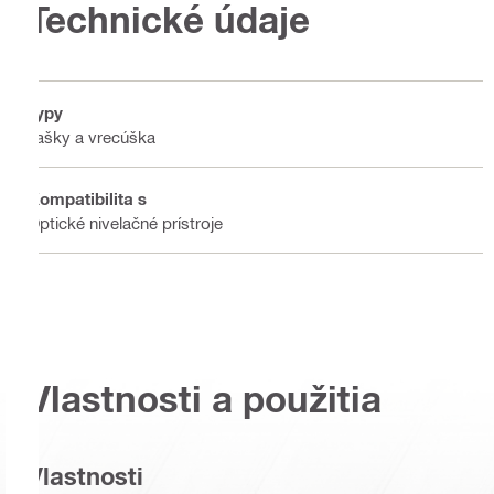
Technické údaje
Typy
Tašky a vrecúška
Kompatibilita s
Optické nivelačné prístroje
Vlastnosti a použitia
Vlastnosti