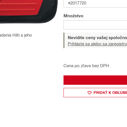
#2017720
Množstvo
enia Hilti a jeho
Nevidíte ceny vašej spoločno
Prihláste sa alebo sa zaregistru
Cena po zľave bez DPH
PRIDAŤ K OBĽÚB