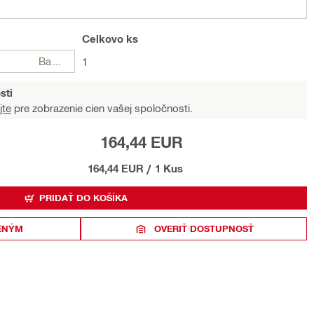
Celkovo
ks
Balení
1
sti
jte
pre zobrazenie cien vašej spoločnosti.
164,44 EUR
164,44 EUR
/
1 Kus
PRIDAŤ DO KOŠÍKA
ENÝM
OVERIŤ DOSTUPNOSŤ