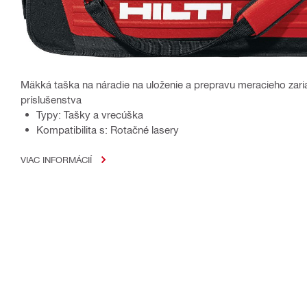
Mäkká taška na náradie na uloženie a prepravu meracieho zariad
príslušenstva
Typy: Tašky a vrecúška
Kompatibilita s: Rotačné lasery
VIAC INFORMÁCIÍ