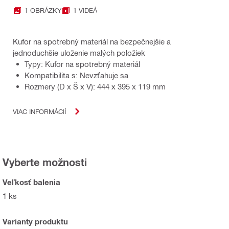
1 OBRÁZKY
1 VIDEÁ
Kufor na spotrebný materiál na bezpečnejšie a
jednoduchšie uloženie malých položiek
Typy: Kufor na spotrebný materiál
Kompatibilita s: Nevzťahuje sa
Rozmery (D x Š x V): 444 x 395 x 119 mm
VIAC INFORMÁCIÍ
Vyberte možnosti
Veľkosť balenia
1 ks
Varianty produktu