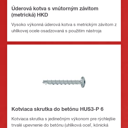
Úderová kotva s vnútorným závitom
(metrická) HKD
Vysoko výkonná úderová kotva s metrickým závitom z
uhlíkovej ocele osadzovaná s použitím nástroja
Kotviaca skrutka do betónu HUS3-P 6
Kotviaca skrutka s jedinečným výkonom pre rýchlejšie
trvalé upevnenie do betónu (uhlíková oceľ, kónická