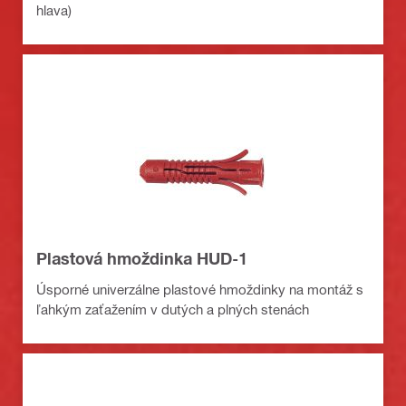
hlava)
Plastová hmoždinka HUD-1
Úsporné univerzálne plastové hmoždinky na montáž s
ľahkým zaťažením v dutých a plných stenách