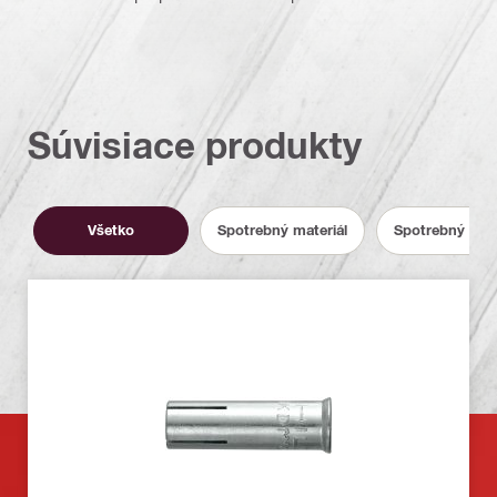
Súvisiace produkty
Všetko
Spotrebný materiál
Spotrebný mate