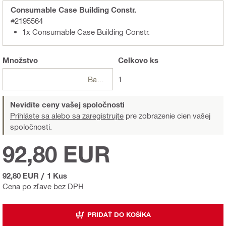
Consumable Case Building Constr.
#2195564
1x Consumable Case Building Constr.
Množstvo
Celkovo
ks
Balení
1
Nevidíte ceny vašej spoločnosti
Prihláste sa alebo sa zaregistrujte
pre zobrazenie cien vašej
spoločnosti.
92,80 EUR
92,80 EUR
/
1 Kus
Cena po zľave bez DPH
PRIDAŤ DO KOŠÍKA