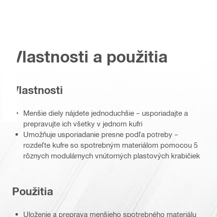
Vlastnosti a použitia
Vlastnosti
Menšie diely nájdete jednoduchšie – usporiadajte a
prepravujte ich všetky v jednom kufri
Umožňuje usporiadanie presne podľa potreby –
rozdeľte kufre so spotrebným materiálom pomocou 5
rôznych modulárnych vnútorných plastových krabičiek
Použitia
Uloženie a preprava menšieho spotrebného materiálu