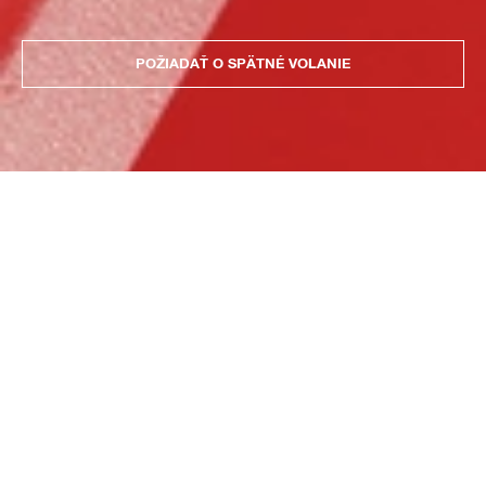
POŽIADAŤ O SPÄTNÉ VOLANIE