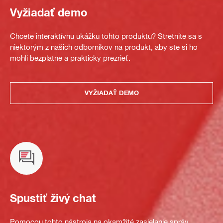
Vyžiadať demo
Chcete interaktívnu ukážku tohto produktu? Stretnite sa s
niektorým z našich odborníkov na produkt, aby ste si ho
mohli bezplatne a prakticky prezrieť.
VYŽIADAŤ DEMO
Spustiť živý chat
Pomocou tohto nástroja na okamžité zasielanie správ