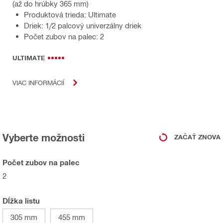
(až do hrúbky 365 mm)
Produktová trieda: Ultimate
Driek: 1/2 palcový univerzálny driek
Počet zubov na palec: 2
ULTIMATE
VIAC INFORMÁCIÍ
Vyberte možnosti
ZAČAŤ ZNOVA
Počet zubov na palec
2
Dĺžka listu
305 mm
455 mm