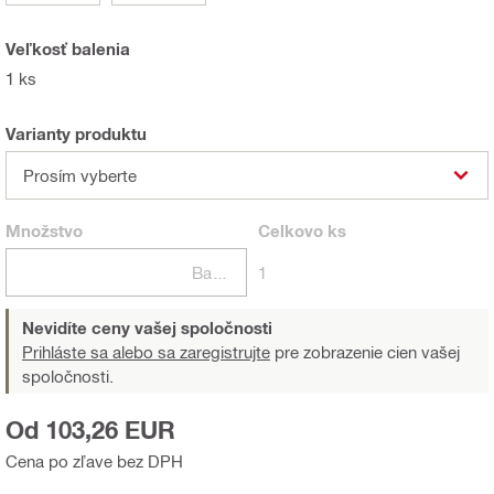
Veľkosť balenia
1 ks
Varianty produktu
Prosím vyberte
Množstvo
Celkovo
ks
Balení
1
Nevidíte ceny vašej spoločnosti
Prihláste sa alebo sa zaregistrujte
pre zobrazenie cien vašej
spoločnosti.
Od 103,26 EUR
Cena po zľave bez DPH