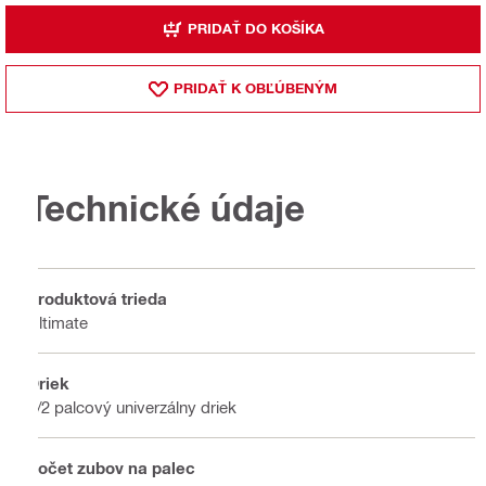
PRIDAŤ DO KOŠÍKA
PRIDAŤ K OBĽÚBENÝM
Technické údaje
Produktová trieda
Ultimate
Driek
1/2 palcový univerzálny driek
Počet zubov na palec