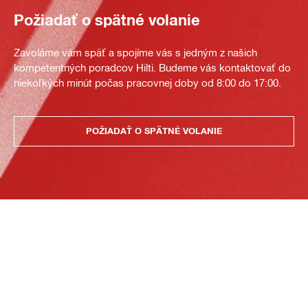
Požiadať o spätné volanie
Zavoláme vám späť a spojíme vás s jedným z našich
kompetentných poradcov Hilti. Budeme vás kontaktovať do
niekoľkých minút počas pracovnej doby od 8:00 do 17:00.
POŽIADAŤ O SPÄTNÉ VOLANIE