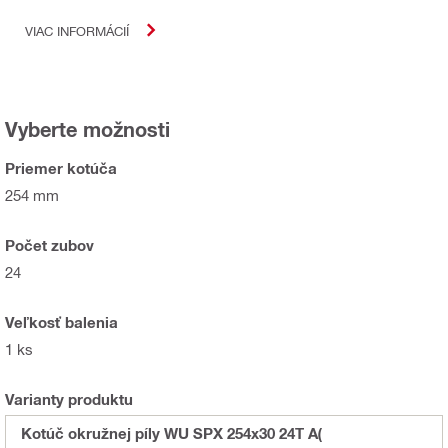
VIAC INFORMÁCIÍ
Vyberte možnosti
Priemer kotúča
254 mm
Počet zubov
24
Veľkosť balenia
1 ks
Varianty produktu
Kotúč okružnej píly WU SPX 254x30 24T A(