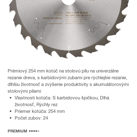
Prémiový 254 mm kotúč na stolovú pílu na univerzálne
rezanie dreva, s karbidovými zubami pre rýchlejšie rezanie,
dlhšiu životnosť a zvýšenie produktivity s akumulátorovými
stolovými pílami
Vlastnosti kotúča: S karbidovou špičkou, Dlhá
životnosť, Rýchly rez
Priemer kotúča: 254 mm
Počet zubov: 24
PREMIUM