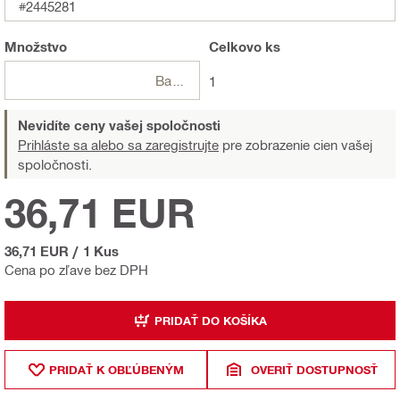
#2445281
Množstvo
Celkovo
ks
Balení
1
Nevidíte ceny vašej spoločnosti
Prihláste sa alebo sa zaregistrujte
pre zobrazenie cien vašej
spoločnosti.
36,71 EUR
36,71 EUR
/
1 Kus
Cena po zľave bez DPH
PRIDAŤ DO KOŠÍKA
PRIDAŤ K OBĽÚBENÝM
OVERIŤ DOSTUPNOSŤ