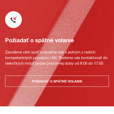
Požiadať o spätné volanie
Zavoláme vám späť a spojíme vás s jedným z našich
kompetentných poradcov Hilti. Budeme vás kontaktovať do
niekoľkých minút počas pracovnej doby od 8:00 do 17:00.
POŽIADAŤ O SPÄTNÉ VOLANIE