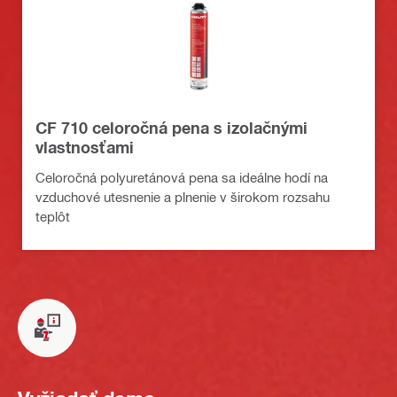
CF 710 celoročná pena s izolačnými
vlastnosťami
Celoročná polyuretánová pena sa ideálne hodí na
vzduchové utesnenie a plnenie v širokom rozsahu
teplôt