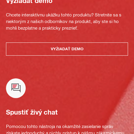
Vyžiadať demo
Chcete interaktívnu ukážku tohto produktu? Stretnite sa s
niektorým z našich odborníkov na produkt, aby ste si ho
mohli bezplatne a prakticky prezrieť.
VYŽIADAŤ DEMO
Spustiť živý chat
Pomocou tohto nástroja na okamžité zasielanie správ
získate jednoduchý a rýchly prístup k nášmu zákazníckemu