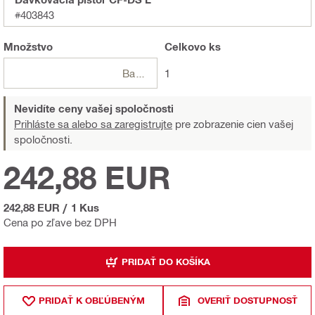
#403843
Množstvo
Celkovo
ks
Balení
1
Nevidíte ceny vašej spoločnosti
Prihláste sa alebo sa zaregistrujte
pre zobrazenie cien vašej
spoločnosti.
242,88 EUR
242,88 EUR
/
1 Kus
Cena po zľave bez DPH
PRIDAŤ DO KOŠÍKA
PRIDAŤ K OBĽÚBENÝM
OVERIŤ DOSTUPNOSŤ