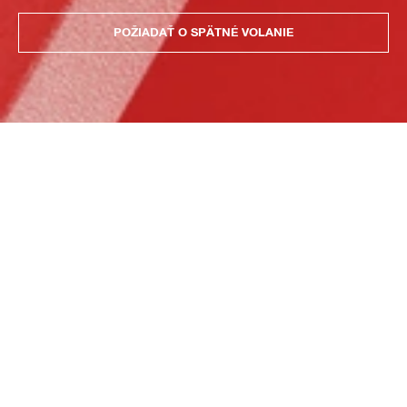
POŽIADAŤ O SPÄTNÉ VOLANIE