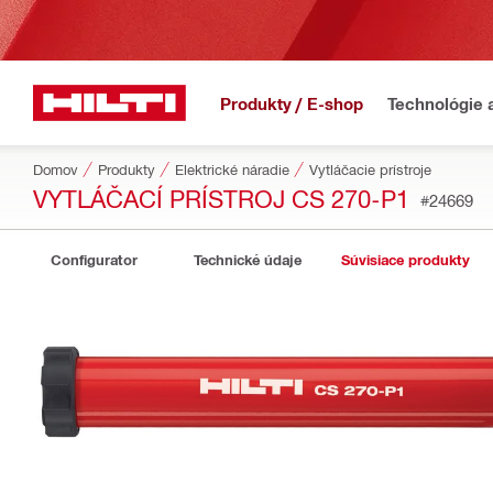
Produkty / E-shop
Technológie 
Domov
Produkty
Elektrické náradie
Vytláčacie prístroje
VYTLÁČACÍ PRÍSTROJ CS 270-P1
#24669
Configurator
Technické údaje
Súvisiace produkty