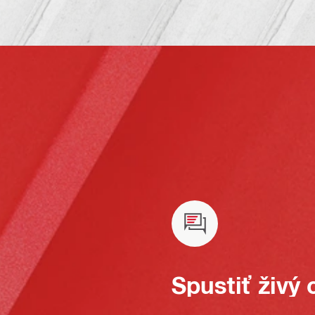
Spustiť živý 