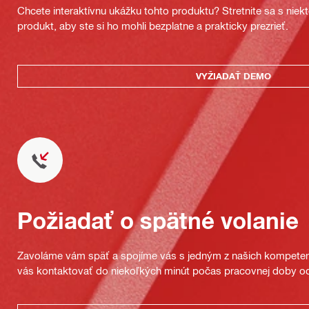
Chcete interaktívnu ukážku tohto produktu? Stretnite sa s nie
produkt, aby ste si ho mohli bezplatne a prakticky prezrieť.
VYŽIADAŤ DEMO
Požiadať o spätné volanie
Zavoláme vám späť a spojíme vás s jedným z našich kompeten
vás kontaktovať do niekoľkých minút počas pracovnej doby od