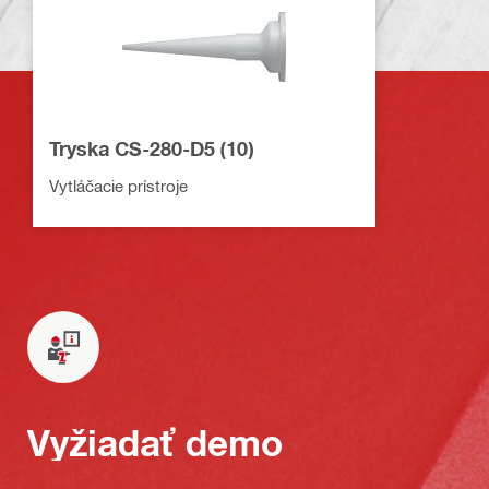
Tryska CS-280-D5 (10)
Vytláčacie prístroje
Vyžiadať demo