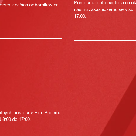
Pomocou tohto nástroja na oka
ktorým z našich odborníkov na
nášmu zákazníckemu servisu. T
17:00.
tných poradcov Hilti. Budeme
 8:00 do 17:00.