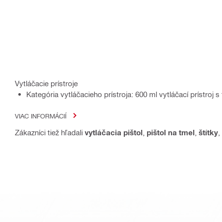
Vytláčacie prístroje
Kategória vytláčacieho prístroja: 600 ml vytláčací prístroj
VIAC INFORMÁCIÍ
Zákazníci tiež hľadali
vytláčacia pištol
,
pištol na tmel
,
štítky
,