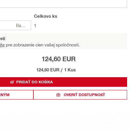
Celkovo
ks
Balení
1
sti
jte
pre zobrazenie cien vašej spoločnosti.
124,60 EUR
124,60 EUR
/
1 Kus
PRIDAŤ DO KOŠÍKA
ENÝM
OVERIŤ DOSTUPNOSŤ