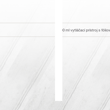
600 ml vytláčací prístroj s fó