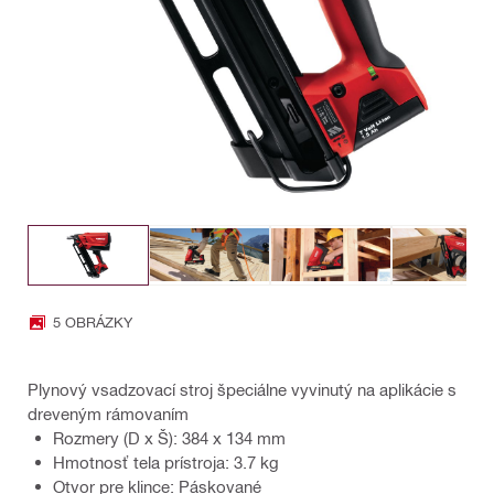
5 OBRÁZKY
Plynový vsadzovací stroj špeciálne vyvinutý na aplikácie s
dreveným rámovaním
Rozmery (D x Š): 384 x 134 mm
Hmotnosť tela prístroja: 3.7 kg
Otvor pre klince: Páskované