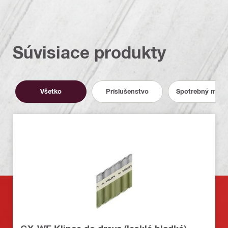
Súvisiace produkty
Všetko
Príslušenstvo
Spotrebný mater