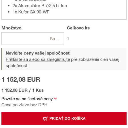
2x Akumulátor B 7/2.5 Li-Ion
1x Kufor GX 90-WF
Množstvo
Celkovo
ks
Balení
1
Nevidíte ceny vašej spoločnosti
Prihláste sa alebo sa zaregistrujte
pre zobrazenie cien vašej
spoločnosti.
1 152,08 EUR
1 152,08 EUR
/
1 Kus
Pozrite sa na fleetové ceny
Cena po zľave bez DPH
PRIDAŤ DO KOŠÍKA