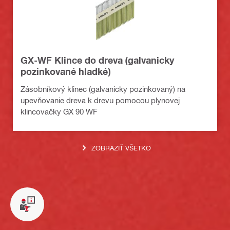
GX-WF Klince do dreva (galvanicky
pozinkované hladké)
Zásobníkový klinec (galvanicky pozinkovaný) na
upevňovanie dreva k drevu pomocou plynovej
klincovačky GX 90 WF
ZOBRAZIŤ VŠETKO