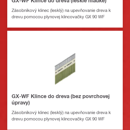
GX-WF Klince do dreva (lesklé hladké)
Zásobníkový klinec (lesklý) na upevňovanie dreva k
drevu pomocou plynovej klincovačky GX 90 WF
GX-WF Klince do dreva (bez povrchovej
úpravy)
Zásobníkový klinec (lesklý) na upevňovanie dreva k
drevu pomocou plynovej klincovačky GX 90 WF