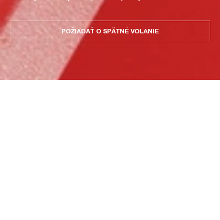
POŽIADAŤ O SPÄTNÉ VOLANIE