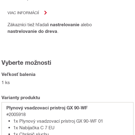
VIAC INFORMÁCIÍ
Zákazníci tiež hľadali
nastrelovanie
alebo
nastrelovanie do dreva
.
Vyberte možnosti
Veľkosť balenia
1 ks
Varianty produktu
Plynový vsadzovací prístroj GX 90-WF
#2005918
1x Plynový vsadzovací prístroj GX 90-WF 01
1x Nabíjačka C 7 EU
1x Chránič sluchu