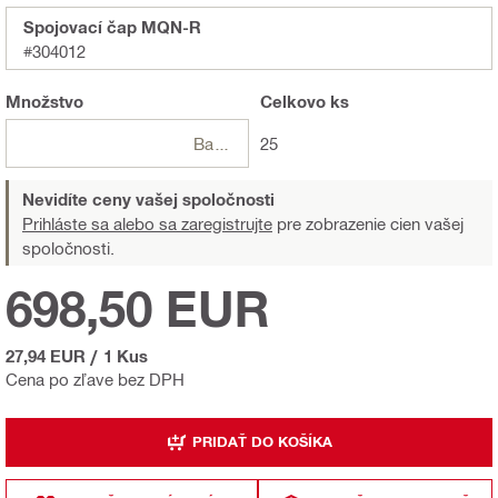
Spojovací čap MQN-R
#304012
Množstvo
Celkovo
ks
Balení
25
Nevidíte ceny vašej spoločnosti
Prihláste sa alebo sa zaregistrujte
pre zobrazenie cien vašej
spoločnosti.
698,50 EUR
27,94 EUR
/
1 Kus
Cena po zľave bez DPH
PRIDAŤ DO KOŠÍKA