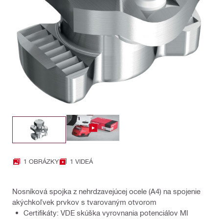
1 OBRÁZKY
1 VIDEÁ
Nosníková spojka z nehrdzavejúcej ocele (A4) na spojenie
akýchkoľvek prvkov s tvarovaným otvorom
Certifikáty: VDE skúška vyrovnania potenciálov MI