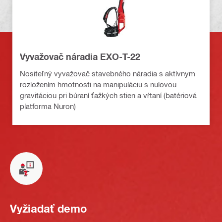
Vyvažovač náradia EXO-T-22
Nositeľný vyvažovač stavebného náradia s aktívnym
rozložením hmotnosti na manipuláciu s nulovou
gravitáciou pri búraní ťažkých stien a vŕtaní (batériová
platforma Nuron)
Vyžiadať demo