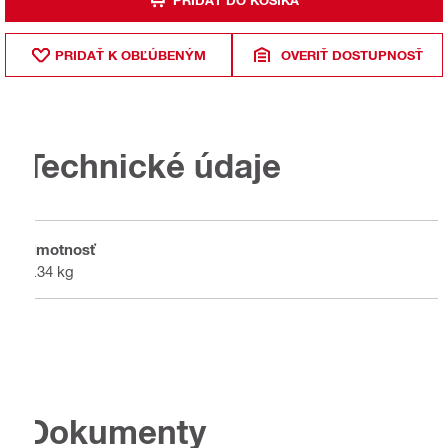
PRIDAŤ K OBĽÚBENÝM
OVERIŤ DOSTUPNOSŤ
Technické údaje
Hmotnosť
0.34 kg
Dokumenty