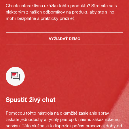
Chcete interaktívnu ukážku tohto produktu? Stretnite sa s
niektorým z našich odborníkov na produkt, aby ste si ho
mohli bezplatne a prakticky prezrieť.
VYŽIADAŤ DEMO
Spustiť živý chat
Pomocou tohto nástroja na okamžité zasielanie správ
získate jednoduchý a rýchly prístup k nášmu zákazníckemu
servisu. Táto služba je k dispozícii počas pracovnej doby od