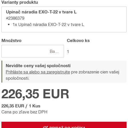
Varianty produktu
Upínač náradia EXO-T-22 v tvare L
#2386379
1x Upínač náradia EXO-T-22 v tvare L
Množstvo
Celkovo
ks
Balení
1
Nevidíte ceny vašej spoločnosti
Prihláste sa alebo sa zaregistrujte
pre zobrazenie cien vašej
spoločnosti.
226,35 EUR
226,35 EUR
/
1 Kus
Cena po zľave bez DPH
PRIDAŤ DO KOŠÍKA