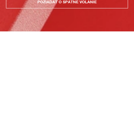
POŽIADAŤ O SPÄTNÉ VOLANIE