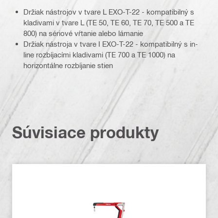
Držiak nástrojov v tvare L EXO-T-22 - kompatibilný s
kladivami v tvare L (TE 50, TE 60, TE 70, TE 500 a TE
800) na sériové vŕtanie alebo lámanie
Držiak nástroja v tvare I EXO-T-22 - kompatibilný s in-
line rozbíjacími kladivami (TE 700 a TE 1000) na
horizontálne rozbíjanie stien
Súvisiace produkty