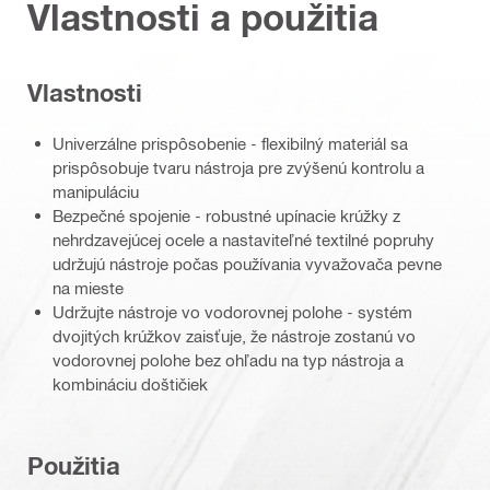
Vlastnosti a použitia
Vlastnosti
Univerzálne prispôsobenie - flexibilný materiál sa
prispôsobuje tvaru nástroja pre zvýšenú kontrolu a
manipuláciu
Bezpečné spojenie - robustné upínacie krúžky z
nehrdzavejúcej ocele a nastaviteľné textilné popruhy
udržujú nástroje počas používania vyvažovača pevne
na mieste
Udržujte nástroje vo vodorovnej polohe - systém
dvojitých krúžkov zaisťuje, že nástroje zostanú vo
vodorovnej polohe bez ohľadu na typ nástroja a
kombináciu doštičiek
Použitia