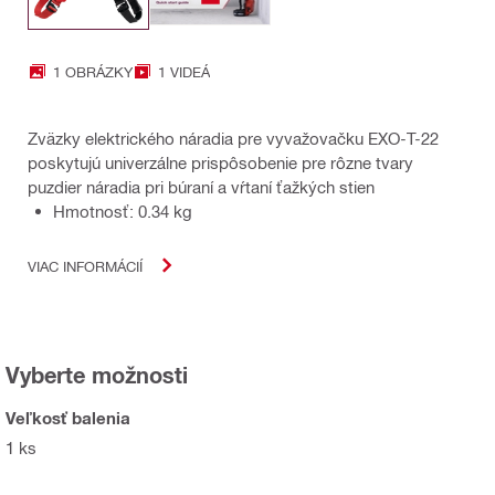
1 OBRÁZKY
1 VIDEÁ
Zväzky elektrického náradia pre vyvažovačku EXO-T-22
poskytujú univerzálne prispôsobenie pre rôzne tvary
puzdier náradia pri búraní a vŕtaní ťažkých stien
Hmotnosť: 0.34 kg
VIAC INFORMÁCIÍ
Vyberte možnosti
Veľkosť balenia
1 ks