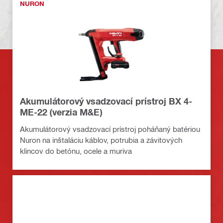
NURON
Akumulátorový vsadzovací prístroj BX 4-
ME-22 (verzia M&E)
Akumulátorový vsadzovací prístroj poháňaný batériou
Nuron na inštaláciu káblov, potrubia a závitových
klincov do betónu, ocele a muriva