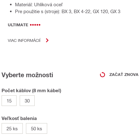
Materiál: Uhlíková oceľ
Pre použitie s (stroje): BX 3, BX 4-22, GX 120, GX 3
ULTIMATE
VIAC INFORMÁCIÍ
Vyberte možnosti
ZAČAŤ ZNOVA
Počet káblov (8 mm kábel)
15
30
Veľkosť balenia
25 ks
50 ks