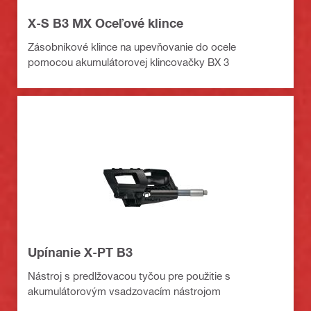
X-S B3 MX Oceľové klince
Zásobníkové klince na upevňovanie do ocele
pomocou akumulátorovej klincovačky BX 3
Upínanie X-PT B3
Nástroj s predlžovacou tyčou pre použitie s
akumulátorovým vsadzovacím nástrojom