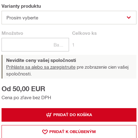
Varianty produktu
Prosím vyberte
Množstvo
Celkovo
ks
Balení
1
Nevidíte ceny vašej spoločnosti
Prihláste sa alebo sa zaregistrujte
pre zobrazenie cien vašej
spoločnosti.
Od 50,00 EUR
Cena po zľave bez DPH
PRIDAŤ DO KOŠÍKA
PRIDAŤ K OBĽÚBENÝM