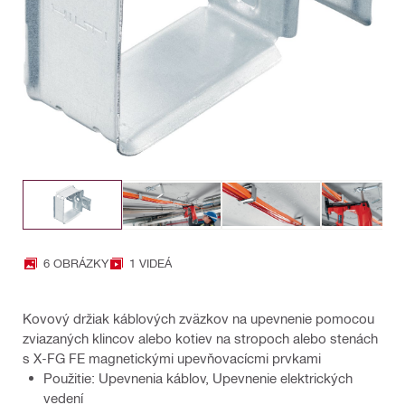
6 OBRÁZKY
1 VIDEÁ
Kovový držiak káblových zväzkov na upevnenie pomocou
zviazaných klincov alebo kotiev na stropoch alebo stenách
s X-FG FE magnetickými upevňovacícmi prvkami
Použitie: Upevnenia káblov, Upevnenie elektrických
vedení