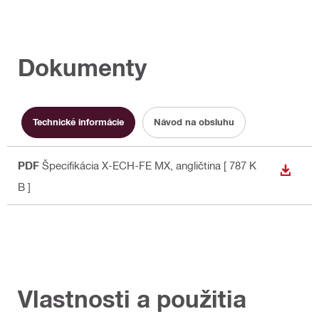
Dokumenty
Technické informácie
Návod na obsluhu
PDF
Špecifikácia X-ECH-FE MX
, angličtina
[ 787 K
STIAH
B ]
Vlastnosti a použitia