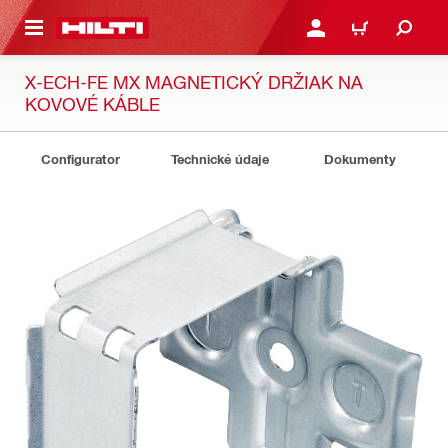
A HLAVNÝ OBSAH
PRIHLÁSIŤ ALEBO ZARE
KOŠÍK
X-ECH-FE MX MAGNETICKÝ DRŽIAK NA
KOVOVÉ KÁBLE
Configurator
Technické údaje
Dokumenty