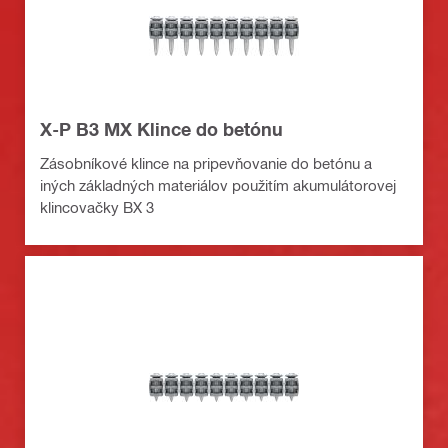
X-P B3 MX Klince do betónu
Zásobníkové klince na pripevňovanie do betónu a
iných základných materiálov použitím akumulátorovej
klincovačky BX 3