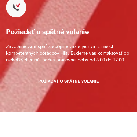
Požiadať o spätné volanie
Zavoláme vám späť a spojíme vás s jedným z našich
kompetentných poradcov Hilti. Budeme vás kontaktovať do
niekoľkých minút počas pracovnej doby od 8:00 do 17:00.
POŽIADAŤ O SPÄTNÉ VOLANIE