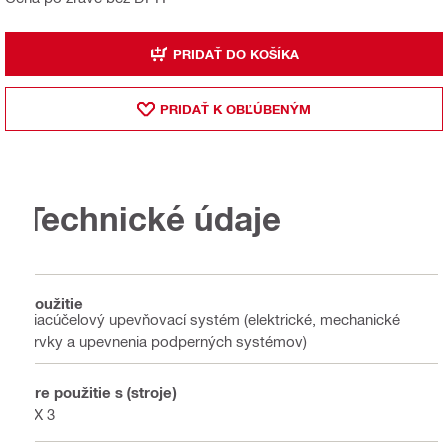
PRIDAŤ DO KOŠÍKA
PRIDAŤ K OBĽÚBENÝM
Technické údaje
Použitie
Viacúčelový upevňovací systém (elektrické, mechanické
prvky a upevnenia podperných systémov)
Pre použitie s (stroje)
FX 3