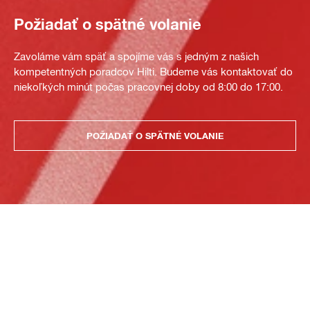
Požiadať o spätné volanie
Zavoláme vám späť a spojíme vás s jedným z našich
kompetentných poradcov Hilti. Budeme vás kontaktovať do
niekoľkých minút počas pracovnej doby od 8:00 do 17:00.
POŽIADAŤ O SPÄTNÉ VOLANIE