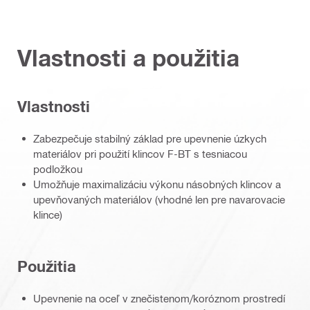
Vlastnosti a použitia
Vlastnosti
Zabezpečuje stabilný základ pre upevnenie úzkych
materiálov pri použití klincov F-BT s tesniacou
podložkou
Umožňuje maximalizáciu výkonu násobných klincov a
upevňovaných materiálov (vhodné len pre navarovacie
klince)
Použitia
Upevnenie na oceľ v znečistenom/koróznom prostredí