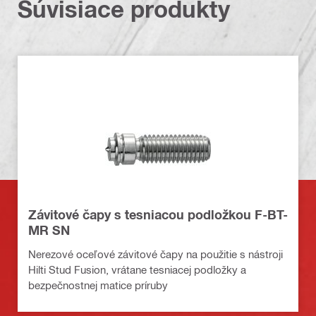
Súvisiace produkty
Závitové čapy s tesniacou podložkou F-BT-
MR SN
Nerezové oceľové závitové čapy na použitie s nástroji
Hilti Stud Fusion, vrátane tesniacej podložky a
bezpečnostnej matice príruby