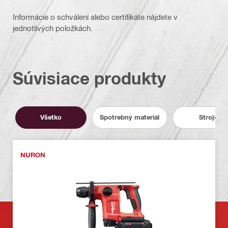
Informácie o schválení alebo certifikáte nájdete v
jednotlivých položkách.
Súvisiace produkty
Všetko
Spotrebný materiál
Stroje
NURON