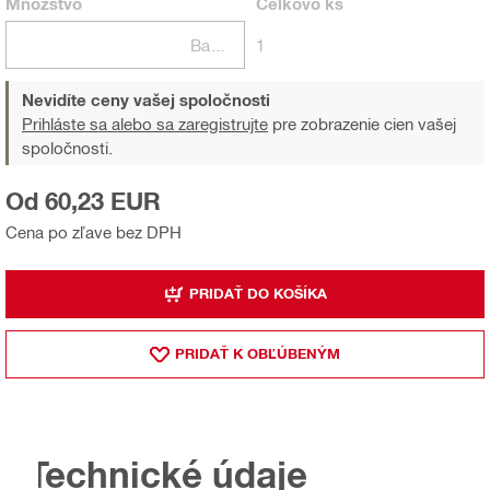
Množstvo
Celkovo
ks
Balení
1
Nevidíte ceny vašej spoločnosti
Prihláste sa alebo sa zaregistrujte
pre zobrazenie cien vašej
spoločnosti.
Od 60,23 EUR
Cena po zľave bez DPH
PRIDAŤ DO KOŠÍKA
PRIDAŤ K OBĽÚBENÝM
Technické údaje