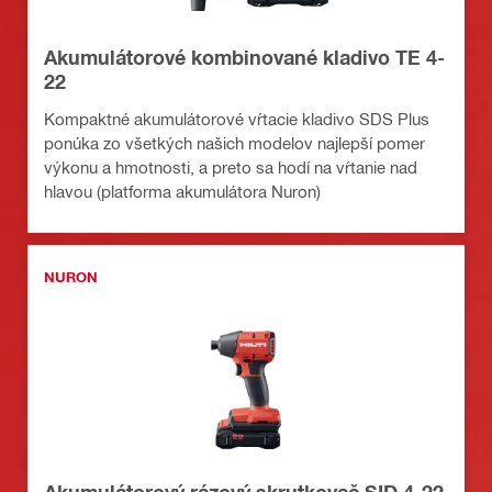
Akumulátorové kombinované kladivo TE 4-
22
Kompaktné akumulátorové vŕtacie kladivo SDS Plus
ponúka zo všetkých našich modelov najlepší pomer
výkonu a hmotnosti, a preto sa hodí na vŕtanie nad
hlavou (platforma akumulátora Nuron)
NURON
Akumulátorový rázový skrutkovač SID 4-22