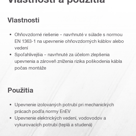
Vlastnosti
Ohňovzdorné riešenie – navrhnuté v súlade s normou
EN 1363-1 na upevnenie ohňovzdorných káblov alebo
vedení
Spoľahlivejšia – navrhnuté za účelom zlepšenia
upevnenia a zároveň zníženia rizika poškodenia kábla
počas montáže
Použitia
Upevnenie izolovaných potrubí pri mechanických
prácach podľa normy EnEV
Upevnenie elektrických vedení, vodovodov a
vykurovacích potrubí (teplá a studená)