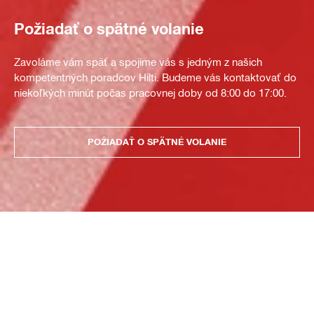
Požiadať o spätné volanie
Zavoláme vám späť a spojíme vás s jedným z našich
kompetentných poradcov Hilti. Budeme vás kontaktovať do
niekoľkých minút počas pracovnej doby od 8:00 do 17:00.
POŽIADAŤ O SPÄTNÉ VOLANIE