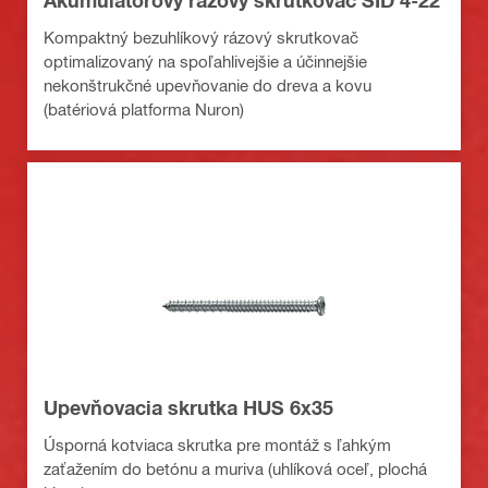
Kompaktný bezuhlíkový rázový skrutkovač
optimalizovaný na spoľahlivejšie a účinnejšie
nekonštrukčné upevňovanie do dreva a kovu
(batériová platforma Nuron)
Upevňovacia skrutka HUS 6x35
Úsporná kotviaca skrutka pre montáž s ľahkým
zaťažením do betónu a muriva (uhlíková oceľ, plochá