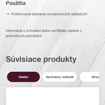
Použitia
Polohovanie debnenia na betónových základoch
Informácie o schválení alebo certifikáte nájdete v
jednotlivých položkách.
Súvisiace produkty
Všetko
Spotrebný materiál
Stroje