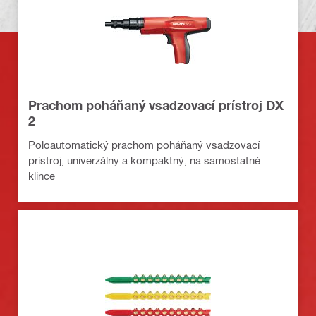
Prachom poháňaný vsadzovací prístroj DX
2
Poloautomatický prachom poháňaný vsadzovací
prístroj, univerzálny a kompaktný, na samostatné
klince