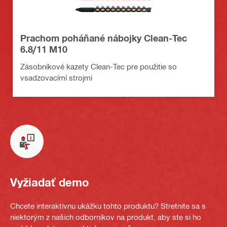
Prachom poháňané nábojky Clean-Tec
6.8/11 M10
Zásobníkové kazety Clean-Tec pre použitie so
vsadzovacímí strojmi
Vyžiadať demo
Chcete interaktívnu ukážku tohto produktu? Stretnite sa s
niektorým z našich odborníkov na produkt, aby ste si ho