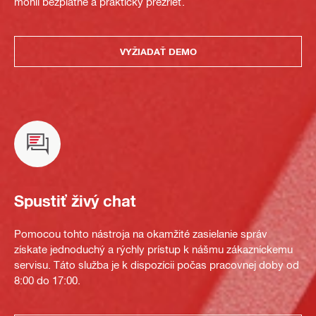
mohli bezplatne a prakticky prezrieť.
VYŽIADAŤ DEMO
Spustiť živý chat
Pomocou tohto nástroja na okamžité zasielanie správ
získate jednoduchý a rýchly prístup k nášmu zákazníckemu
servisu. Táto služba je k dispozícii počas pracovnej doby od
8:00 do 17:00.