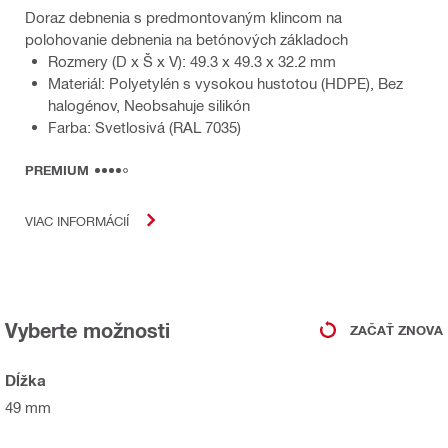
Doraz debnenia s predmontovaným klincom na
polohovanie debnenia na betónových základoch
Rozmery (D x Š x V): 49.3 x 49.3 x 32.2 mm
Materiál: Polyetylén s vysokou hustotou (HDPE), Bez
halogénov, Neobsahuje silikón
Farba: Svetlosivá (RAL 7035)
PREMIUM
VIAC INFORMÁCIÍ
Vyberte možnosti
ZAČAŤ ZNOVA
Dĺžka
49 mm