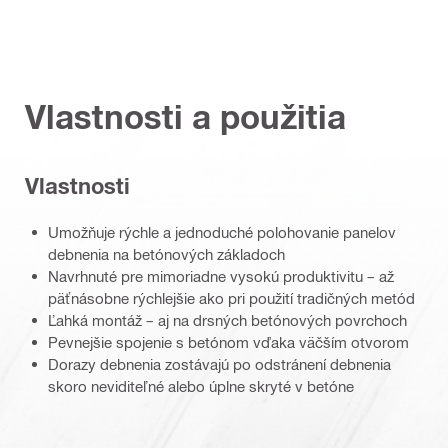
Vlastnosti a použitia
Vlastnosti
Umožňuje rýchle a jednoduché polohovanie panelov
debnenia na betónových základoch
Navrhnuté pre mimoriadne vysokú produktivitu – až
päťnásobne rýchlejšie ako pri použití tradičných metód
Ľahká montáž – aj na drsných betónových povrchoch
Pevnejšie spojenie s betónom vďaka väčším otvorom
Dorazy debnenia zostávajú po odstránení debnenia
skoro neviditeľné alebo úplne skryté v betóne