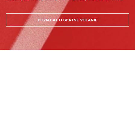
POŽIADAŤ O SPÄTNÉ VOLANIE