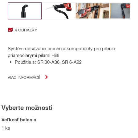
4 OBRÁZKY
Systém odsávania prachu a komponenty pre pílenie
priamočiarymi pílami Hilti
Použitie s: SR 30-A36, SR 6-A22
VIAC INFORMÁCIÍ
Vyberte možnosti
Veľkosť balenia
1 ks