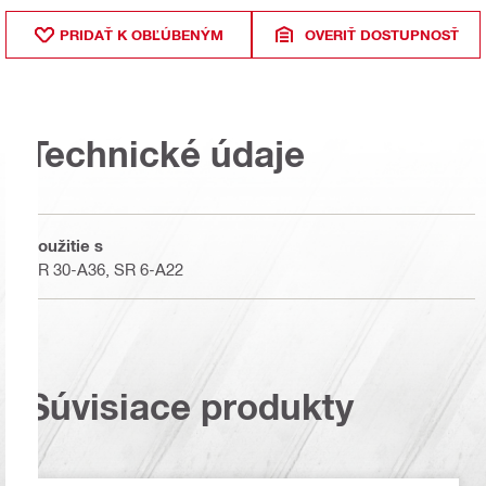
PRIDAŤ K OBĽÚBENÝM
OVERIŤ DOSTUPNOSŤ
Technické údaje
Použitie s
SR 30-A36, SR 6-A22
Súvisiace produkty