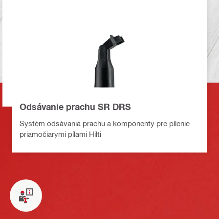
Odsávanie prachu SR DRS
Systém odsávania prachu a komponenty pre pílenie
priamočiarymi pílami Hilti