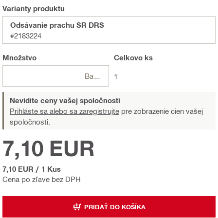
Varianty produktu
Odsávanie prachu SR DRS
#2183224
Množstvo
Celkovo
ks
Balení
1
Nevidíte ceny vašej spoločnosti
Prihláste sa alebo sa zaregistrujte
pre zobrazenie cien vašej
spoločnosti.
7,10 EUR
7,10 EUR
/
1 Kus
Cena po zľave bez DPH
PRIDAŤ DO KOŠÍKA