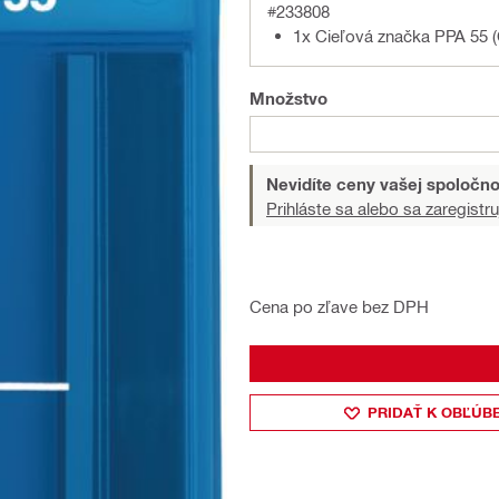
#233808
1x Cieľová značka PPA 55 
Množstvo
Nevidíte ceny vašej spoločno
Prihláste sa alebo sa zaregistru
Cena po zľave bez DPH
PRIDAŤ K OBĽÚB