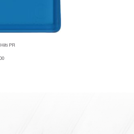
Hilti PR
100