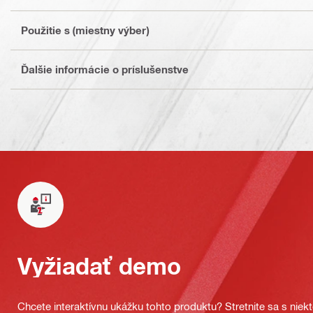
Použitie s (miestny výber)
Ďalšie informácie o príslušenstve
Vyžiadať demo
Chcete interaktívnu ukážku tohto produktu? Stretnite sa s nie