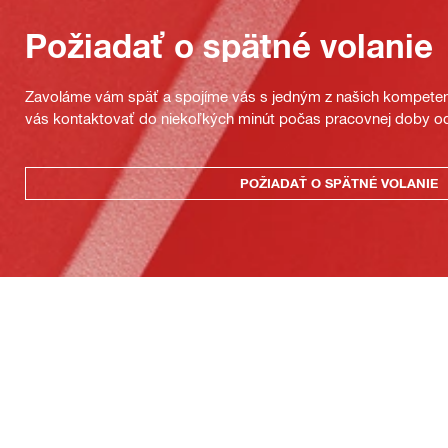
Požiadať o spätné volanie
Zavoláme vám späť a spojíme vás s jedným z našich kompeten
vás kontaktovať do niekoľkých minút počas pracovnej doby od
POŽIADAŤ O SPÄTNÉ VOLANIE