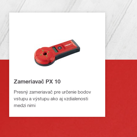
Zameriavač PX 10
Presný zameriavač pre určenie bodov
vstupu a výstupu ako aj vzdialenosti
medzi nimi