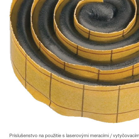
Príslušenstvo na použitie s laserovými meracími / vytyčovacími