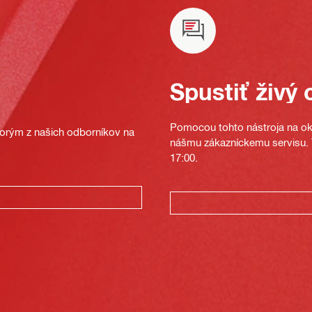
Spustiť živý 
Pomocou tohto nástroja na oka
ktorým z našich odborníkov na
nášmu zákazníckemu servisu. T
17:00.