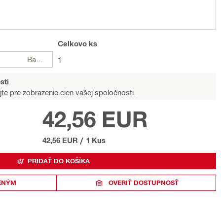
Celkovo
ks
Balení
1
sti
jte
pre zobrazenie cien vašej spoločnosti.
42,56 EUR
42,56 EUR
/
1 Kus
PRIDAŤ DO KOŠÍKA
ENÝM
OVERIŤ DOSTUPNOSŤ