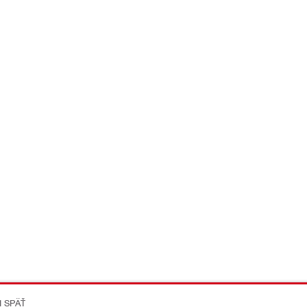
I SPÄŤ