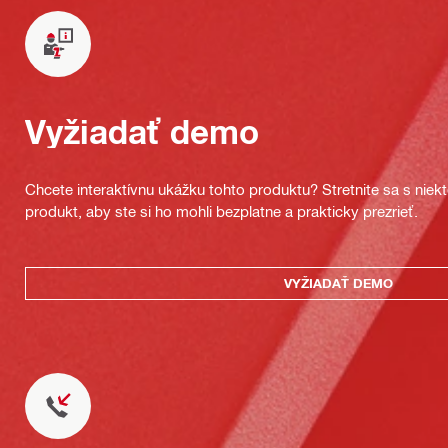
Vyžiadať demo
Chcete interaktívnu ukážku tohto produktu? Stretnite sa s nie
produkt, aby ste si ho mohli bezplatne a prakticky prezrieť.
VYŽIADAŤ DEMO