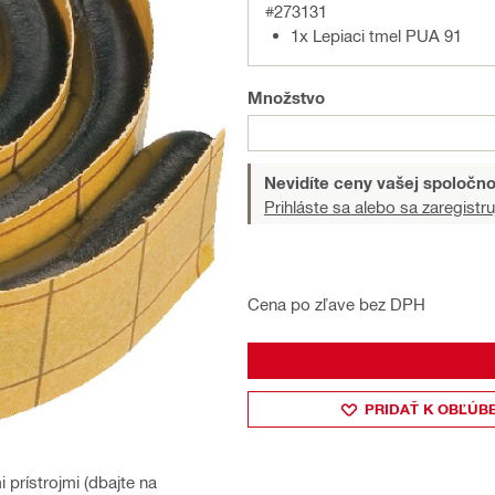
#273131
1x Lepiaci tmel PUA 91
Množstvo
Nevidíte ceny vašej spoločno
Prihláste sa alebo sa zaregistru
Cena po zľave bez DPH
PRIDAŤ K OBĽÚB
 prístrojmi (dbajte na