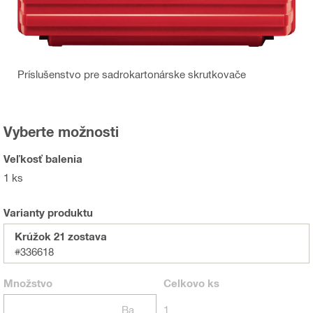
Príslušenstvo pre sadrokartonárske skrutkovače
Vyberte možnosti
Veľkosť balenia
1 ks
Varianty produktu
Krúžok 21 zostava
#336618
Množstvo
Celkovo
ks
Balení
1