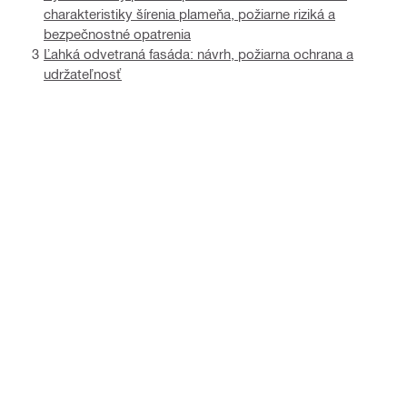
charakteristiky šírenia plameňa, požiarne riziká a
bezpečnostné opatrenia
Ľahká odvetraná fasáda: návrh, požiarna ochrana a
udržateľnosť