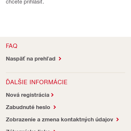
chcete prihlásiť.
FAQ
Naspäť na prehľad
ĎALŠIE INFORMÁCIE
Nová registrácia
Zabudnuté heslo
Zobrazenie a zmena kontaktných údajov