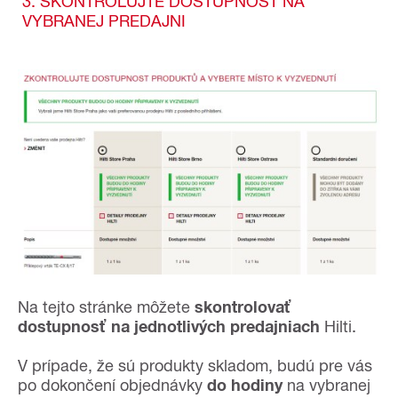
3. SKONTROLUJTE DOSTUPNOSŤ NA
VYBRANEJ PREDAJNI
Na tejto stránke môžete
skontrolovať
dostupnosť na jednotlivých predajniach
Hilti.
V prípade, že sú produkty skladom, budú pre vás
po dokončení objednávky
do hodiny
na vybranej