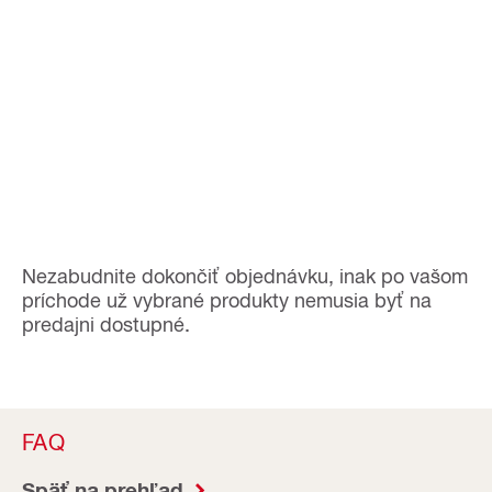
Nezabudnite dokončiť objednávku, inak po vašom
príchode už vybrané produkty nemusia byť na
predajni dostupné.
FAQ
Späť na prehľad