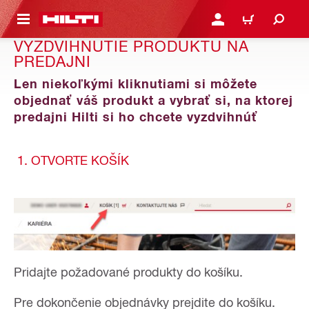
A HLAVNÝ OBSAH
PRIHLÁSIŤ ALEBO ZARE
KOŠÍK
VYZDVIHNUTIE PRODUKTU NA
PREDAJNI
Len niekoľkými kliknutiami si môžete
objednať váš produkt a vybrať si, na ktorej
predajni Hilti si ho chcete vyzdvihnúť
1. OTVORTE KOŠÍK
Pridajte požadované produkty do košíku.
Pre dokončenie objednávky prejdite do košíku.