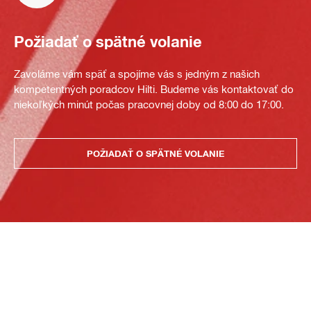
Požiadať o spätné volanie
Zavoláme vám späť a spojíme vás s jedným z našich
kompetentných poradcov Hilti. Budeme vás kontaktovať do
niekoľkých minút počas pracovnej doby od 8:00 do 17:00.
POŽIADAŤ O SPÄTNÉ VOLANIE