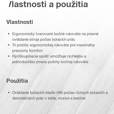
Vlastnosti a použitia
Vlastnosti
Ergonomicky tvarované bočné rukoväte na presné
ovládanie stroja počas búracích prác
Tri polohy ergonomickej rukoväte pre maximálny
pracovný komfort
Rýchloupínacia spúšť umožňuje rýchlejšiu a
jednoduchšiu zmenu polohy bočnej rukoväte
Použitia
Ovládanie búracích kladív Hilti počas rôznych búracích a
demolačných prác v tehle, murive a betóne