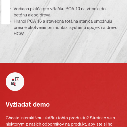
Vodiaca platňa pre vŕtačku POA 10 na vŕtanie do
betónu alebo dreva
Hranol POA 16 a stavebná totálna stanica umožňujú
presné ukotvenie pri montáži systému spojek na drevo
HCW
Vyžiadať demo
Chcete interaktívnu ukážku tohto produktu? Stretnite sa s
niektorým z našich odborníkov na produkt, aby ste si ho