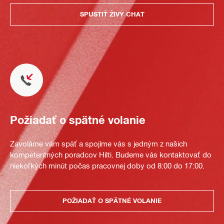
SPUSTIŤ ŽIVÝ CHAT
Požiadať o spätné volanie
Zavoláme vám späť a spojíme vás s jedným z našich
kompetentných poradcov Hilti. Budeme vás kontaktovať do
niekoľkých minút počas pracovnej doby od 8:00 do 17:00.
POŽIADAŤ O SPÄTNÉ VOLANIE