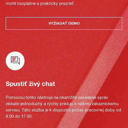
mohli bezplatne a prakticky prezrieť.
VYŽIADAŤ DEMO
Spustiť živý chat
Pomocou tohto nástroja na okamžité zasielanie správ
získate jednoduchý a rýchly prístup k nášmu zákazníckemu
servisu. Táto služba je k dispozícii počas pracovnej doby od
8:00 do 17:00.