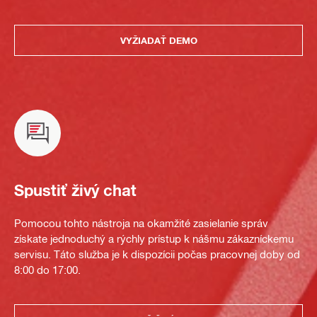
VYŽIADAŤ DEMO
Spustiť živý chat
Pomocou tohto nástroja na okamžité zasielanie správ
získate jednoduchý a rýchly prístup k nášmu zákazníckemu
servisu. Táto služba je k dispozícii počas pracovnej doby od
8:00 do 17:00.