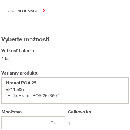
VIAC INFORMÁCIÍ
Vyberte možnosti
Veľkosť balenia
1 ks
Varianty produktu
Hranol POA 25
#2115937
1x Hranol POA 25 (360°)
Množstvo
Celkovo
ks
Balení
1