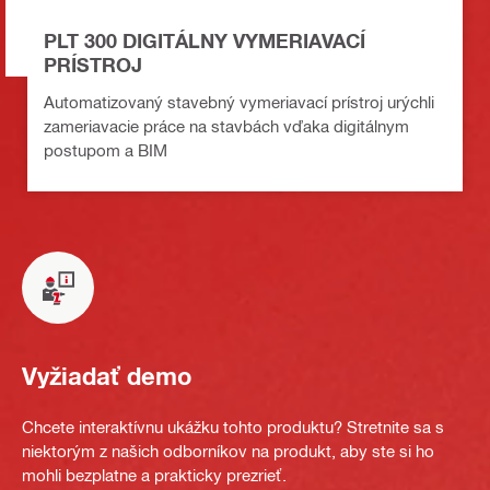
PLT 300 DIGITÁLNY VYMERIAVACÍ
PRÍSTROJ
Automatizovaný stavebný vymeriavací prístroj urýchli
zameriavacie práce na stavbách vďaka digitálnym
postupom a BIM
Vyžiadať demo
Chcete interaktívnu ukážku tohto produktu? Stretnite sa s
niektorým z našich odborníkov na produkt, aby ste si ho
mohli bezplatne a prakticky prezrieť.