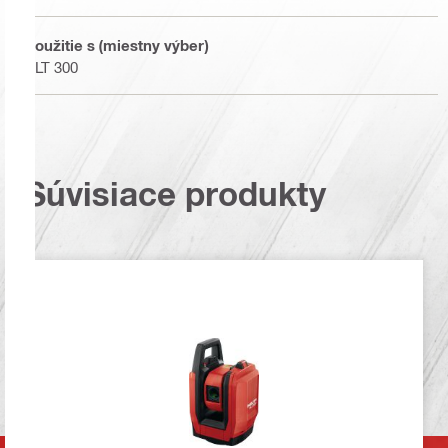
Použitie s (miestny výber)
PLT 300
Súvisiace produkty