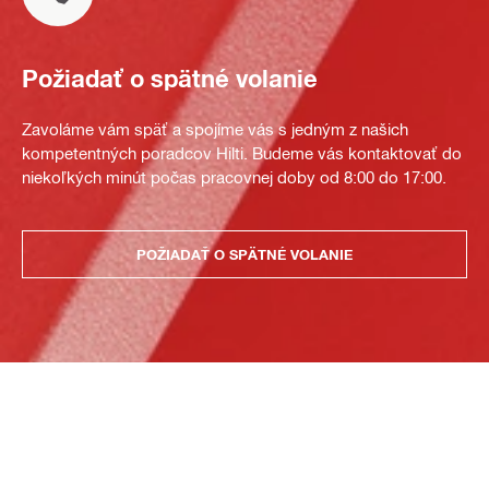
Požiadať o spätné volanie
Zavoláme vám späť a spojíme vás s jedným z našich
kompetentných poradcov Hilti. Budeme vás kontaktovať do
niekoľkých minút počas pracovnej doby od 8:00 do 17:00.
POŽIADAŤ O SPÄTNÉ VOLANIE