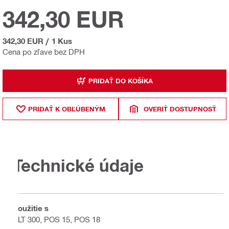
342,30 EUR
342,30 EUR
/
1 Kus
Cena po zľave bez DPH
PRIDAŤ DO KOŠÍKA
PRIDAŤ K OBĽÚBENÝM
OVERIŤ DOSTUPNOSŤ
Technické údaje
Použitie s
PLT 300, POS 15, POS 18