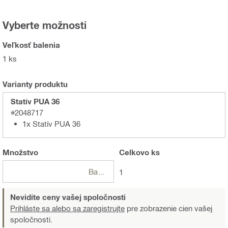
Vyberte možnosti
Veľkosť balenia
1 ks
Varianty produktu
Statív PUA 36
#2048717
1x Statív PUA 36
Množstvo
Celkovo
ks
Balení
1
Nevidíte ceny vašej spoločnosti
Prihláste sa alebo sa zaregistrujte
pre zobrazenie cien vašej
spoločnosti.