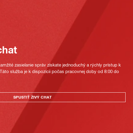
chat
mžité zasielanie správ získate jednoduchý a rýchly prístup k
áto služba je k dispozícii počas pracovnej doby od 8:00 do
SPUSTIŤ ŽIVÝ CHAT