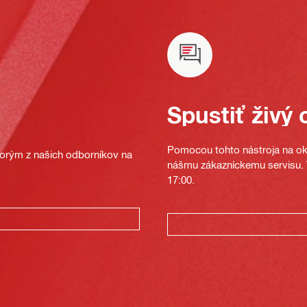
Spustiť živý 
Pomocou tohto nástroja na oka
ktorým z našich odborníkov na
nášmu zákazníckemu servisu. T
17:00.