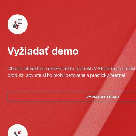
Vyžiadať demo
Chcete interaktívnu ukážku tohto produktu? Stretnite sa s nie
produkt, aby ste si ho mohli bezplatne a prakticky prezrieť.
VYŽIADAŤ DEMO