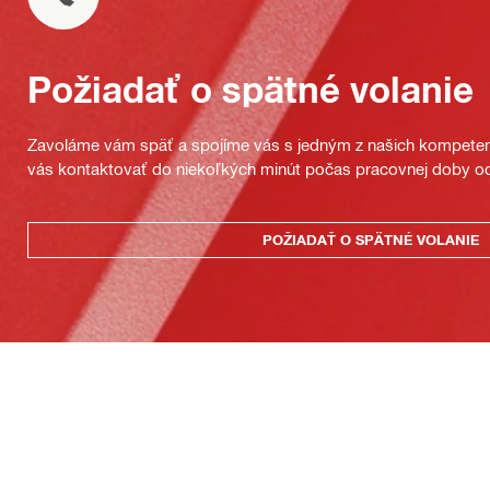
Požiadať o spätné volanie
Zavoláme vám späť a spojíme vás s jedným z našich kompeten
vás kontaktovať do niekoľkých minút počas pracovnej doby od
POŽIADAŤ O SPÄTNÉ VOLANIE