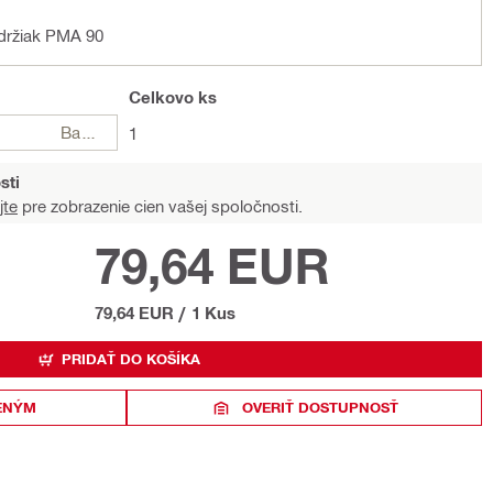
držiak PMA 90
Celkovo
ks
Balení
1
sti
jte
pre zobrazenie cien vašej spoločnosti.
79,64 EUR
79,64 EUR
/
1 Kus
PRIDAŤ DO KOŠÍKA
ENÝM
OVERIŤ DOSTUPNOSŤ