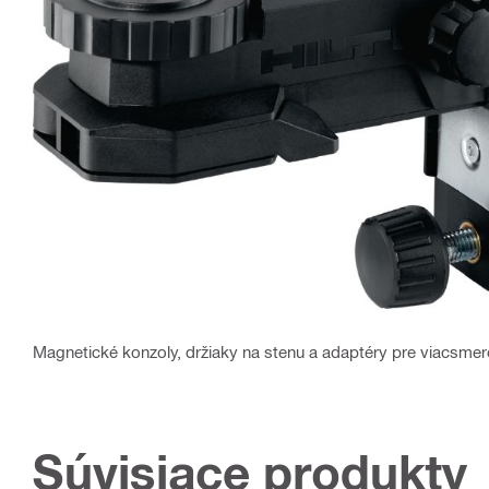
Magnetické konzoly, držiaky na stenu a adaptéry pre viacsmer
Súvisiace produkty