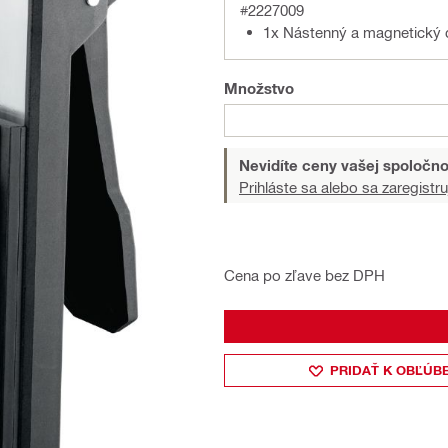
#2227009
1x Nástenný a magnetický 
Množstvo
Nevidíte ceny vašej spoločno
Prihláste sa alebo sa zaregistru
Cena po zľave bez DPH
PRIDAŤ K OBĽÚB